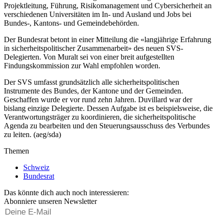
Projektleitung, Führung, Risikomanagement und Cybersicherheit an
verschiedenen Universitäten im In- und Ausland und Jobs bei
Bundes-, Kantons- und Gemeindebehörden.
Der Bundesrat betont in einer Mitteilung die «langjährige Erfahrung
in sicherheitspolitischer Zusammenarbeit» des neuen SVS-
Delegierten. Von Muralt sei von einer breit aufgestellten
Findungskommission zur Wahl empfohlen worden.
Der SVS umfasst grundsätzlich alle sicherheitspolitischen
Instrumente des Bundes, der Kantone und der Gemeinden.
Geschaffen wurde er vor rund zehn Jahren. Duvillard war der
bislang einzige Delegierte. Dessen Aufgabe ist es beispielsweise, die
Verantwortungsträger zu koordinieren, die sicherheitspolitische
Agenda zu bearbeiten und den Steuerungsausschuss des Verbundes
zu leiten. (aeg/sda)
Themen
Schweiz
Bundesrat
Das könnte dich auch noch interessieren:
Abonniere unseren Newsletter