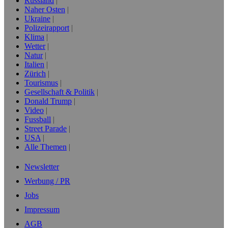
Russland
Naher Osten
Ukraine
Polizeirapport
Klima
Wetter
Natur
Italien
Zürich
Tourismus
Gesellschaft & Politik
Donald Trump
Video
Fussball
Street Parade
USA
Alle Themen
Newsletter
Werbung / PR
Jobs
Impressum
AGB