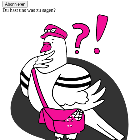
Abonnieren
Du hast uns was zu sagen?