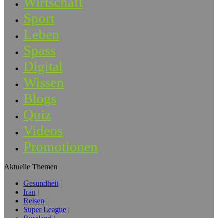
Wirtschaft
Sport
Leben
Spass
Digital
Wissen
Blogs
Quiz
Videos
Promotionen
Aktuelle Themen
Gesundheit
Iran
Reisen
Super League