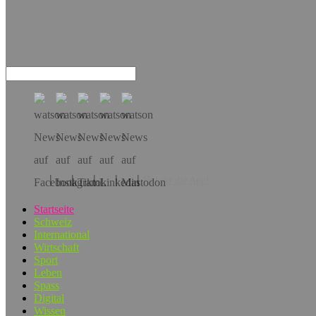
Hol dir die App!
Startseite
Schweiz
International
Wirtschaft
Sport
Leben
Spass
Digital
Wissen