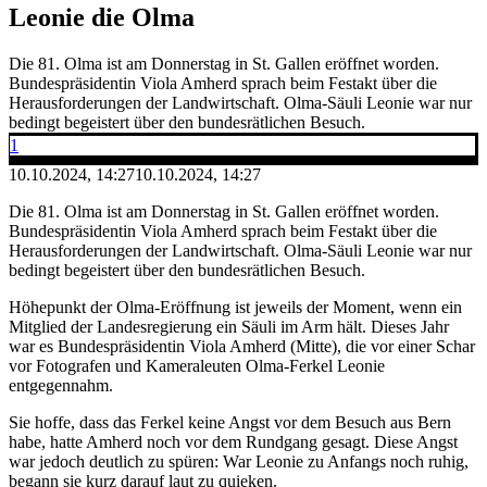
Leonie die Olma
Die 81. Olma ist am Donnerstag in St. Gallen eröffnet worden.
Bundespräsidentin Viola Amherd sprach beim Festakt über die
Herausforderungen der Landwirtschaft. Olma-Säuli Leonie war nur
bedingt begeistert über den bundesrätlichen Besuch.
1
10.10.2024, 14:27
10.10.2024, 14:27
Die 81. Olma ist am Donnerstag in St. Gallen eröffnet worden.
Bundespräsidentin Viola Amherd sprach beim Festakt über die
Herausforderungen der Landwirtschaft. Olma-Säuli Leonie war nur
bedingt begeistert über den bundesrätlichen Besuch.
Höhepunkt der Olma-Eröffnung ist jeweils der Moment, wenn ein
Mitglied der Landesregierung ein Säuli im Arm hält. Dieses Jahr
war es Bundespräsidentin Viola Amherd (Mitte), die vor einer Schar
vor Fotografen und Kameraleuten Olma-Ferkel Leonie
entgegennahm.
Sie hoffe, dass das Ferkel keine Angst vor dem Besuch aus Bern
habe, hatte Amherd noch vor dem Rundgang gesagt. Diese Angst
war jedoch deutlich zu spüren: War Leonie zu Anfangs noch ruhig,
begann sie kurz darauf laut zu quieken.