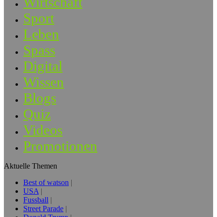
Wirtschaft
Sport
Leben
Spass
Digital
Wissen
Blogs
Quiz
Videos
Promotionen
Aktuelle Themen
Best of watson
USA
Fussball
Street Parade