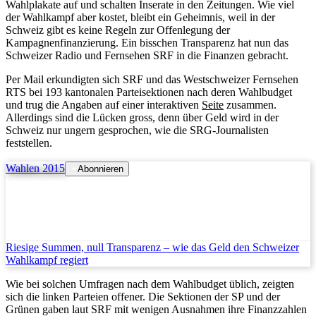
Wahlplakate auf und schalten Inserate in den Zeitungen. Wie viel
der Wahlkampf aber kostet, bleibt ein Geheimnis, weil in der
Schweiz gibt es keine Regeln zur Offenlegung der
Kampagnenfinanzierung. Ein bisschen Transparenz hat nun das
Schweizer Radio und Fernsehen SRF in die Finanzen gebracht.
Per Mail erkundigten sich SRF und das Westschweizer Fernsehen
RTS bei 193 kantonalen Parteisektionen nach deren Wahlbudget
und trug die Angaben auf einer interaktiven
Seite
zusammen.
Allerdings sind die Lücken gross, denn über Geld wird in der
Schweiz nur ungern gesprochen, wie die SRG-Journalisten
feststellen.
Wahlen 2015
Abonnieren
Riesige Summen, null Transparenz – wie das Geld den Schweizer
Wahlkampf regiert
Wie bei solchen Umfragen nach dem Wahlbudget üblich, zeigten
sich die linken Parteien offener. Die Sektionen der SP und der
Grünen gaben laut SRF mit wenigen Ausnahmen ihre Finanzzahlen