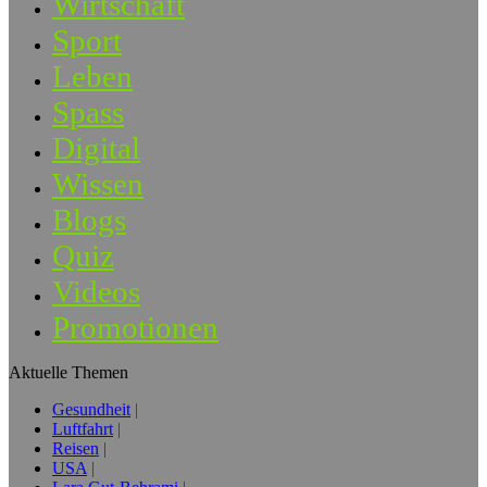
Wirtschaft
Sport
Leben
Spass
Digital
Wissen
Blogs
Quiz
Videos
Promotionen
Aktuelle Themen
Gesundheit
Luftfahrt
Reisen
USA