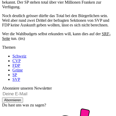
bekannt. Der SP stehen total über vier Millionen Franken zur
Verfügung.
Noch deutlich grösser dürfte das Total bei den Bürgerlichen sein.
Weil aber rund zwei Drittel der befragten Sektionen von SVP und
FDP keine Auskunft geben wollten, lässt es sich nicht berechnen.
Wer die Wahlbudgets selbst erkunden will, kann dies auf der
SRF-
Seite
tun. (trs)
Themen
Schweiz
CVP
FDP
Grüne
SP
SVP
Abonniere unseren Newsletter
Abonnieren
Du hast uns was zu sagen?