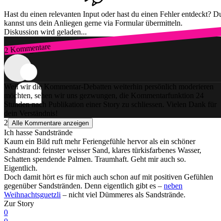
Hast du einen relevanten Input oder hast du einen Fehler entdeckt? D
kannst uns dein Anliegen gerne via Formular übermitteln.
Diskussion wird geladen...
2 Kommentare
Zum Login
Weil wir die Kommentar-Debatten weiterhin persönlich moderieren
möchten, sehen wir uns gezwungen, die Kommentarfunktion 24
Stunden nach Publikation einer Story zu schliessen. Vielen Dank für
dein Verständnis!
2
Alle Kommentare anzeigen
Ich hasse Sandstrände
Kaum ein Bild ruft mehr Feriengefühle hervor als ein schöner
Sandstrand: feinster weisser Sand, klares türkisfarbenes Wasser,
Schatten spendende Palmen. Traumhaft. Geht mir auch so.
Eigentlich.
Doch damit hört es für mich auch schon auf mit positiven Gefühlen
gegenüber Sandstränden. Denn eigentlich gibt es –
neben
Weihnachtsguetzli
– nicht viel Dümmeres als Sandstrände.
Zur Story
0