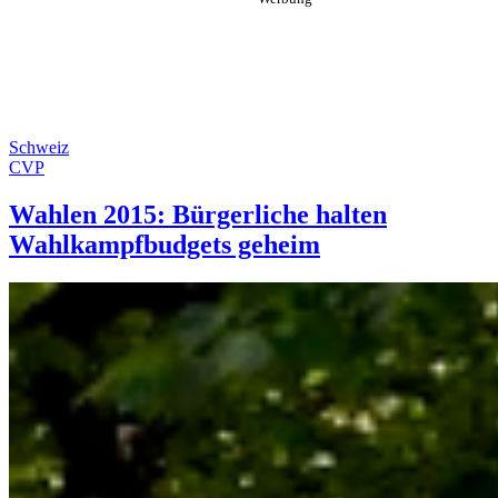
Schweiz
CVP
Wahlen 2015: Bürgerliche halten
Wahlkampfbudgets geheim