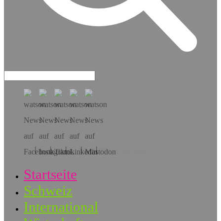
Hol dir die App!
Startseite
Schweiz
International