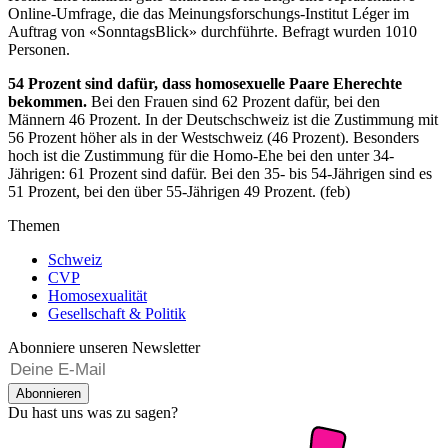
Online-Umfrage, die das Meinungsforschungs-Institut Léger im
Auftrag von «SonntagsBlick» durchführte. Befragt wurden 1010
Personen.
54 Prozent sind dafür, dass homosexuelle Paare Eherechte
bekommen.
Bei den Frauen sind 62 Prozent dafür, bei den
Männern 46 Prozent. In der Deutschschweiz ist die Zustimmung mit
56 Prozent höher als in der Westschweiz (46 Prozent). Besonders
hoch ist die Zustimmung für die Homo-Ehe bei den unter 34-
Jährigen: 61 Prozent sind dafür. Bei den 35- bis 54-Jährigen sind es
51 Prozent, bei den über 55-Jährigen 49 Prozent. (feb)
Themen
Schweiz
CVP
Homosexualität
Gesellschaft & Politik
Abonniere unseren Newsletter
Abonnieren
Du hast uns was zu sagen?