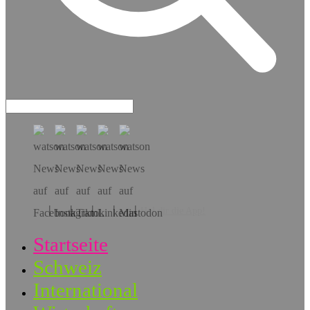
Hol dir die App!
Startseite
Schweiz
International