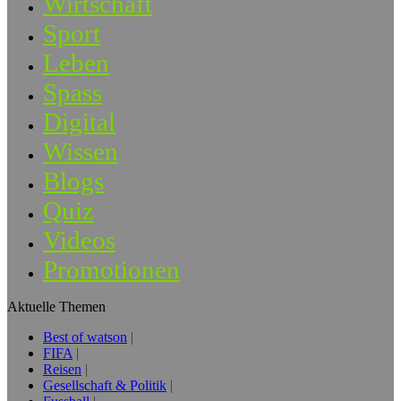
Wirtschaft
Sport
Leben
Spass
Digital
Wissen
Blogs
Quiz
Videos
Promotionen
Aktuelle Themen
Best of watson
FIFA
Reisen
Gesellschaft & Politik