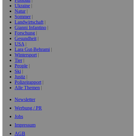
Fussball
Ukraine
Natur
Sommer
Landwirtschaft
Gianni Infantino
Forschung
Gesundheit
USA
Lara Gut-Behrami
Wintersport
Tier
People
Ski
Justiz
Polizeirapport
Alle Themen
Newsletter
Werbung / PR
Jobs
Impressum
AGB