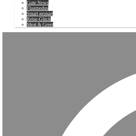
Gute News
Flugmodus
Smart gespart
Reise-Glück
Meat & Greet