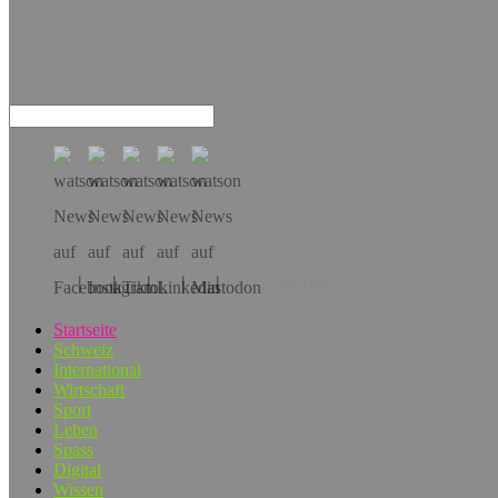
Hol dir die App!
Startseite
Schweiz
International
Wirtschaft
Sport
Leben
Spass
Digital
Wissen