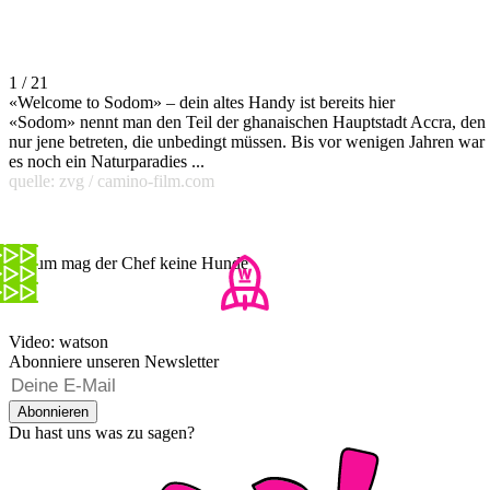
1 / 21
«Welcome to Sodom» – dein altes Handy ist bereits hier
«Sodom» nennt man den Teil der ghanaischen Hauptstadt Accra, den
nur jene betreten, die unbedingt müssen. Bis vor wenigen Jahren war
es noch ein Naturparadies ...
quelle: zvg / camino-film.com
Darum mag der Chef keine Hunde
Video: watson
Abonniere unseren Newsletter
Abonnieren
Du hast uns was zu sagen?