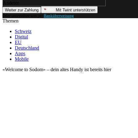
Anderer
Weiter zur Zahlung
Mit Twint unterstützen
Oder unterstütze uns per
Banküberweisung
.
Themen
Schweiz
Digital
EU
Deutschland
Apps
Mobile
«Welcome to Sodom» – dein altes Handy ist bereits hier