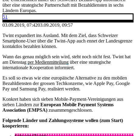
über eine strategische Partnerschaft mit Bezahldiensten in sechs
Ländern Europas.
51
03.09.2019, 07:42
03.09.2019, 09:57
Twint expandiert ins Ausland. Mit dem Ziel, dass Schweizer
Smartphone-User über die Twint-App auch ennet der Landesgrenze
kontaktlos bezahlen können.
Wann das genau möglich sein wird, steht noch nicht fest. Twint hat
am Dienstag
per Medienmitteilung
über eine strategische
internationale Kooperation informiert.
Es soll so etwas wie eine europäische Alternative zu den mobilen
Bezahldiensten der grossen Techkonzerne, wie Apple Pay, Google
Pay und Samsung Pay, realisiert werden.
Konkret haben sich sieben Mobile-Payment-Vereinigungen aus
sieben Ländern zur
European Mobile Payment Systems
Association (EMPSA)
zusammengeschlossen.
Folgende Länder und Zahlungssysteme wollen (zum Start)
kooperieren: