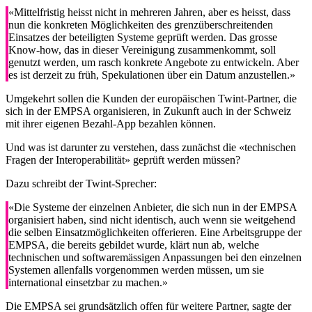
«Mittelfristig heisst nicht in mehreren Jahren, aber es heisst, dass
nun die konkreten Möglichkeiten des grenzüberschreitenden
Einsatzes der beteiligten Systeme geprüft werden. Das grosse
Know-how, das in dieser Vereinigung zusammenkommt, soll
genutzt werden, um rasch konkrete Angebote zu entwickeln. Aber
es ist derzeit zu früh, Spekulationen über ein Datum anzustellen.»
Umgekehrt sollen die Kunden der europäischen Twint-Partner, die
sich in der EMPSA organisieren, in Zukunft auch in der Schweiz
mit ihrer eigenen Bezahl-App bezahlen können.
Und was ist darunter zu verstehen, dass zunächst die «technischen
Fragen der Interoperabilität» geprüft werden müssen?
Dazu schreibt der Twint-Sprecher:
«Die Systeme der einzelnen Anbieter, die sich nun in der EMPSA
organisiert haben, sind nicht identisch, auch wenn sie weitgehend
die selben Einsatzmöglichkeiten offerieren. Eine Arbeitsgruppe der
EMPSA, die bereits gebildet wurde, klärt nun ab, welche
technischen und softwaremässigen Anpassungen bei den einzelnen
Systemen allenfalls vorgenommen werden müssen, um sie
international einsetzbar zu machen.»
Die EMPSA sei grundsätzlich offen für weitere Partner, sagte der