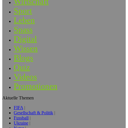
Wirtschaft
Sport
Leben
Spass
Digital
Wissen
Blogs
Quiz
Videos
Promotionen
Aktuelle Themen
FIFA
Gesellschaft & Politik
Fussball
Ukraine