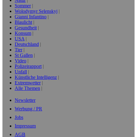
Natur
Sommer
Wolodymyr Selenskyj
Gianni Infantino
Blaulicht
Gesundheit
Konsum
USA
Deutschland
Tier
St Gallen
Video
Polizeirapport
Unfall
Künstliche Intelligenz
Extremwetter
Alle Themen
Newsletter
Werbung / PR
Jobs
Impressum
AGB