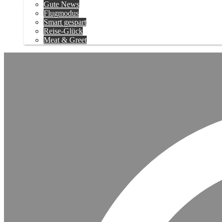
Gute News
Flugmodus
Smart gespart
Reise-Glück
Meat & Greet