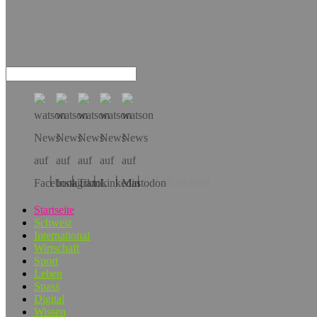
Hol dir die App!
Startseite
Schweiz
International
Wirtschaft
Sport
Leben
Spass
Digital
Wissen