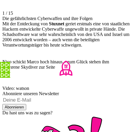
1 / 15
Die gefährlichsten Cyberwaffen und ihre Folgen
Mit der Entdeckung von
Stuxnet
geriet erstmals eine von staatlichen
Hackern entwickelte Cyberwaffe ungewollt in private Hände. Die
Schadsoftware war sehr wahrscheinlich von den USA und Israel um
2006 entwickelt worden – auch wenn die beteiligten
Verantwortungsträger bis heute schweigen.
Nico schickt Marco hoch hinaus – zum Glück stehen ihm
erfahrene Skydiver zur Seite
Video: watson
Abonniere unseren Newsletter
Abonnieren
Du hast uns was zu sagen?