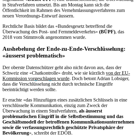
in Strafverfahren umsetzt. Bis am Montag kann sich die
Öffentlichkeit im Rahmen des Vernehmlassungsverfahrens zum
neuen Verordnungs-Entwurf äussern.
Rechtliche Basis bildet das «Bundesgesetz betreffend die
Überwachung des Post- und Fernmeldeverkehrs»
(BÜPF)
, das
2018 vom Stimmvolk angenommen wurde.
Aushebelung der Ende-zu-Ende-Verschlüsselung:
«äusserst problematisch»
Der oberste Datenschützer geht also nicht davon aus, dass der
Schweiz eine «Chatkontrolle» droht, wie sie kürzlich
von der EU-
Kommission vorgeschlagen wurde
. Doch betont Adrian Lobsiger,
dass die Verschlüsselung nicht durch technische Eingriffe
beeinträchtigt werden sollte.
Er erachte «das Hinzufügen eines zusätzlichen Schlüssels in eine
verschlüsselte Kommunikation, einzig zum Zweck der
Überwachung in einem Strafverfahren,
als äusserst
problematischen Eingriff in die Selbstbestimmung und das
Geschäftsmodell der betroffenen Kommunikationsunternehmen
sowie die verfassungsrechtlich geschützte Privatsphäre der
Bevölkerung
», schreibt der EDÖB.