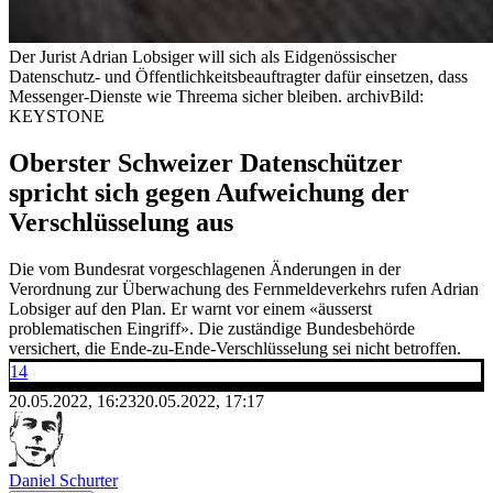
Der Jurist Adrian Lobsiger will sich als Eidgenössischer
Datenschutz- und Öffentlichkeitsbeauftragter dafür einsetzen, dass
Messenger-Dienste wie Threema sicher bleiben.
archivBild:
KEYSTONE
Oberster Schweizer Datenschützer
spricht sich gegen Aufweichung der
Verschlüsselung aus
Die vom Bundesrat vorgeschlagenen Änderungen in der
Verordnung zur Überwachung des Fernmeldeverkehrs rufen Adrian
Lobsiger auf den Plan. Er warnt vor einem «äusserst
problematischen Eingriff». Die zuständige Bundesbehörde
versichert, die Ende-zu-Ende-Verschlüsselung sei nicht betroffen.
14
20.05.2022, 16:23
20.05.2022, 17:17
Daniel Schurter