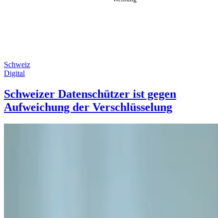
Schweiz
Digital
Schweizer Datenschützer ist gegen
Aufweichung der Verschlüsselung