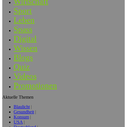
Wirtschaft
Sport
Leben
Spass
Digital
Wissen
Blogs
Quiz
Videos
Promotionen
Aktuelle Themen
Blaulicht
Gesundheit
Konsum
USA