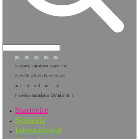
Hol dir die App!
Startseite
Schweiz
International