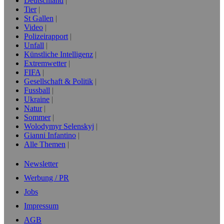
Deutschland
Tier
St Gallen
Video
Polizeirapport
Unfall
Künstliche Intelligenz
Extremwetter
FIFA
Gesellschaft & Politik
Fussball
Ukraine
Natur
Sommer
Wolodymyr Selenskyj
Gianni Infantino
Alle Themen
Newsletter
Werbung / PR
Jobs
Impressum
AGB