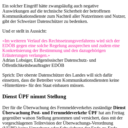
Ein solcher Eingriff hätte zwangsläufig auch negative
Auswirkungen auf die technische Sicherheit der betroffenen
Kommunikationsdienste zum Nachteil aller Nutzerinnen und Nutzer,
gibt der Schweizer Datenschützer zu bedenken.
Und er stellt in Aussicht:
«Im weiteren Verlauf des Rechtssetzungsverfahrens wird sich der
EDÖB gegen eine solche Regelung aussprechen und zudem eine
Konkretisierung der Bestimmung und den dazugehörigen
Erläuterungen verlangen.»
Adrian Lobsiger, Eidgenössischer Datenschutz- und
Öffentlichkeitsbeauftragter EDÖB
Sprich: Der oberste Datenschützer des Landes will sich dafür
einsetzen, dass die Betreiber von Kommunikationsdiensten keine
«Hintertüren» für den Staat einbauen müssen.
Dienst ÜPF nimmt Stellung
Der für die Überwachung des Fernmeldeverkehrs zuständige
Dienst
Überwachung Post- und Fernmeldeverkehr ÜPF
hat am Freitag
gegenüber watson Stellung genommen und versichert, dass mit der
vorgeschlagenen Teilrevision der Überwachungs-Verordnung