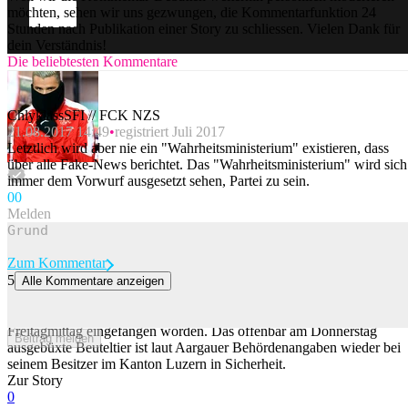
möchten, sehen wir uns gezwungen, die Kommentarfunktion 24
Stunden nach Publikation einer Story zu schliessen. Vielen Dank für
dein Verständnis!
Die beliebtesten Kommentare
ChlyklassSFI // FCK NZS
21.08.2017 14:49
registriert Juli 2017
Letztlich wird aber nie ein "Wahrheitsministerium" existieren, dass
über alle Fake-News berichtet. Das "Wahrheitsministerium" wird sich
immer dem Vorwurf ausgesetzt sehen, Partei zu sein.
0
0
Melden
Zum Kommentar
5
Alle Kommentare anzeigen
Känguru hüpfte im Aargau – nun ist es eingefangen
Ein im aargauischen Freiamt herumhüpfendes Känguru ist am
Freitagmittag eingefangen worden. Das offenbar am Donnerstag
Beitrag melden
ausgebüxte Beuteltier ist laut Aargauer Behördenangaben wieder bei
seinem Besitzer im Kanton Luzern in Sicherheit.
Zur Story
0