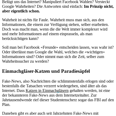
Belügt uns das Internet? Manipuliert Facebook Wahlen? Versteckt
Google Wahrheiten? Die Antworten sind einfach:
Im Prinzip nicht,
aber eigentlich schon.
Wahrheit ist nichts für Faule. Wahrheit muss man sich, aus den
Informationen, die einem zur Verfügung stehen, selber erarbeiten.
Doch was macht man, wenn die die Welt immer komplexer wird
und mehr Informationen auf einem einprasseln, als man
berücksichtigen kann?
Soll man bei Facebook «Freunde» entscheiden lassen, was wahr ist?
Oder überlässt man Google die Wahl, welches die «wichtigen»
Informationen sind? Oder nimmt man sich die Zeit, selber zum
Wahrheitssucher zu werden?
Einmachgläser-Katzen und Paradiesäpfel
Fake-News, also Nachrichten die schlimmstenfalls erlogen sind oder
bestenfalls die Tatsachen verzerrt wiedergeben, sind älter als das
Internet. Dass
Katzen in Einmachgläsern
gehalten werden, ist eine
der bekannteren Fake-News aus dem Internetzeitalter. Zur
Jahrtausendwende rief dieser Studentenscherz sogar das FBI auf den
Plan.
Daneben gibt es aber auch seit Jahrzehnten Fake-News mit