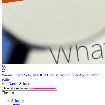
86
Warum unsere Schulen NICHT auf Microsoft (oder Apple) setzen
sollten
von Daniel Schurter
Alle Stories laden
Themen
Schweiz
Digital