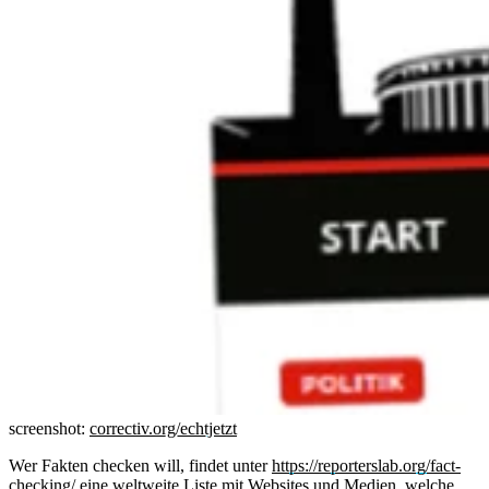
screenshot:
correctiv.org/echtjetzt
Wer Fakten checken will, findet unter
https://reporterslab.org/fact-
checking/
eine weltweite Liste mit Websites und Medien, welche