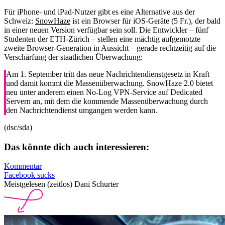
Für iPhone- und iPad-Nutzer gibt es eine Alternative aus der
Schweiz:
SnowHaze
ist ein Browser für iOS-Geräte (5 Fr.), der bald
in einer neuen Version verfügbar sein soll. Die Entwickler – fünf
Studenten der ETH-Zürich – stellen eine mächtig aufgemotzte
zweite Browser-Generation in Aussicht – gerade rechtzeitig auf die
Verschärfung der staatlichen Überwachung:
Am 1. September tritt das neue Nachrichtendienstgesetz in Kraft
und damit kommt die Massenüberwachung. SnowHaze 2.0 bietet
neu unter anderem einen No-Log VPN-Service auf Dedicated
Servern an, mit dem die kommende Massenüberwachung durch
den Nachrichtendienst umgangen werden kann.
(dsc/sda)
Das könnte dich auch interessieren:
Kommentar
Facebook sucks
Meistgelesen (zeitlos) Dani Schurter