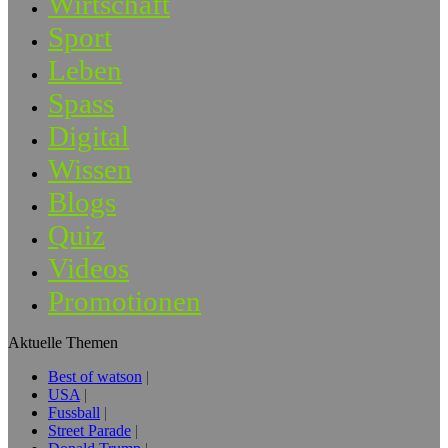
Wirtschaft
Sport
Leben
Spass
Digital
Wissen
Blogs
Quiz
Videos
Promotionen
Aktuelle Themen
Best of watson
USA
Fussball
Street Parade