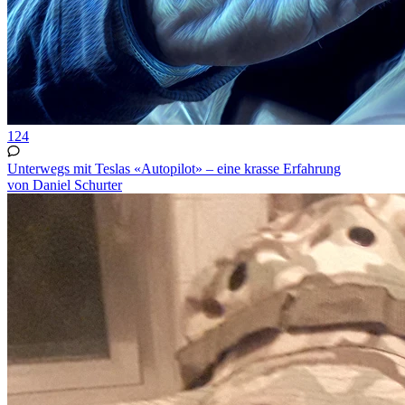
124
Unterwegs mit Teslas «Autopilot» – eine krasse Erfahrung
von Daniel Schurter