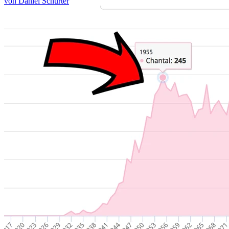
von Daniel Schurter