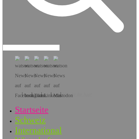
Hol dir die App!
Startseite
Schweiz
International