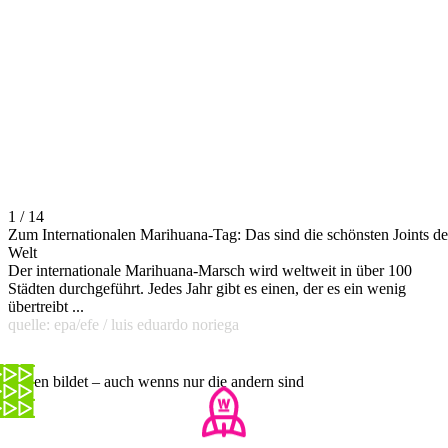
1 / 14
Zum Internationalen Marihuana-Tag: Das sind die schönsten Joints de
Welt
Der internationale Marihuana-Marsch wird weltweit in über 100
Städten durchgeführt. Jedes Jahr gibt es einen, der es ein wenig
übertreibt ...
quelle: epa/efe / luis eduardo noriega
Kiffen bildet – auch wenns nur die andern sind