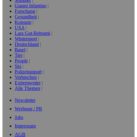
Sommer
Gianni Infantino
Forschung
Gesundheit
Konsum
USA
Lara Gut-Behrami
Wintersport
Deutschland
Basel
Tier
People
Ski
Polizeirapport
Verbrechen
Extremwetter
Alle Themen
Newsletter
Werbung / PR
Jobs
Impressum
AGB