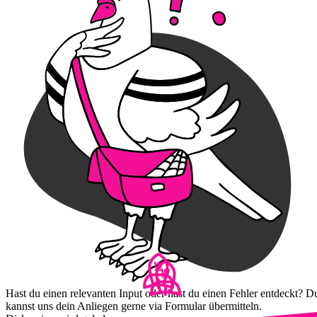
Hast du einen relevanten Input oder hast du einen Fehler entdeckt? D
kannst uns dein Anliegen gerne via Formular übermitteln.