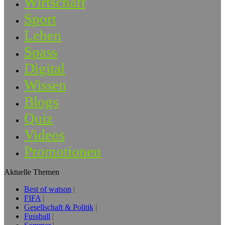
Wirtschaft
Sport
Leben
Spass
Digital
Wissen
Blogs
Quiz
Videos
Promotionen
Aktuelle Themen
Best of watson
FIFA
Gesellschaft & Politik
Fussball