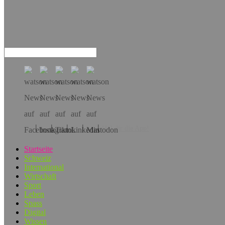
Hol dir die App!
Startseite
Schweiz
International
Wirtschaft
Sport
Leben
Spass
Digital
Wissen