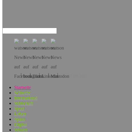
Hol dir die App!
Startseite
Schweiz
International
Wirtschaft
Sport
Leben
Spass
Digital
Wissen