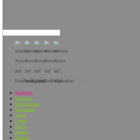
Hol dir die App!
Startseite
Schweiz
International
Wirtschaft
Sport
Leben
Spass
Digital
Wissen