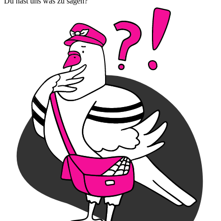
Du hast uns was zu sagen?