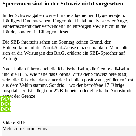
Sperrzonen sind in der Schweiz nicht vorgesehen
In der Schweiz gälten weiterhin die allgemeinen Hygieneregeln:
Häufiges Händewaschen, Finger nicht in Mund, Nase oder Auge,
Papiertaschentücher verwenden und entsorgen sowie nicht in die
Hände, sondern in Ellbogen niesen.
Die SBB ihrerseits sahen am Sonntag keinen Grund, den
Bahnverkehr auf der Nord-Süd-Achse einzuschränken. Man halte
sich an die Weisungen des BAG, erklärte ein SBB-Sprecher auf
Anfrage.
Nach Italien fahren auch die Rhätische Bahn, die Centovalli-Bahn
und die BLS. Wie nahe das Corona-Virus der Schweiz bereits ist,
zeigt die Tatsache, dass einer der in Italien positiv ausgefallenen Test
aus dem Veltlin stammt. Sondrio – wo der betroffene 17-Jährige
hospitalisiert ist – liegt nur 25 Kilometer oder eine halbe Autostunde
ennet der Grenze.
Video: SRF
Mehr zum Coronavirus: