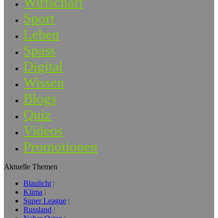
Wirtschaft
Sport
Leben
Spass
Digital
Wissen
Blogs
Quiz
Videos
Promotionen
Aktuelle Themen
Blaulicht
Klima
Super League
Russland