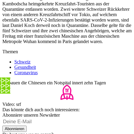
Kambodscha heimgekehrte Kreuzfahrt-Touristen aus der
Quarantäne entlassen worden. Zwei weitere Schweizer Rückkehrer
von einem anderen Kreuzfahrtschiff vor Tokio, auf welchem
ebenfalls SARS-CoV-2-Infizierungen bestätigt worden waren, sind
laut Daniel Koch derweil noch in Quarantäne. Dasselbe gelte für die
fünf Schweizer und ihre zwei chinesischen Angehörigen, welche am
Freitag mit einer französischen Maschine aus der chinesischen
Metropole Wuhan kommend in Paris gelandet waren.
Themen
Schweiz
Gesundheit
Coronavirus
So bauen die Chinesen ein Notspital innert zehn Tagen
Video: srf
Das könnte dich auch noch interessieren:
Abonniere unseren Newsletter
Abonnieren