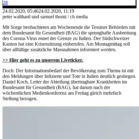
28
24.02.2020, 05:46
24.02.2020, 11:19
peter walthard und samuel thomi / ch media
Mit Sorge beobachteten am Wochenende die Tessiner Behörden mit
dem Bundesamt für Gesundheit (BAG) die sprunghafte Ausbreitung
des Corona-Virus ennet der Grenze zu Italien. Der Südschweizer
Kanton hat eine Krisensitzung einberufen. Am Montagmittag soll
über allfällige zusätzliche Massnahmen informiert werden.
>> Hier geht es zu unserem Liveticker.
Doch: Der Informationsbedarf der Bevölkerung zum Thema ist mit
den Meldungen über Infizierte und Tote in Italien deutlich gestiegen.
Daniel Koch, Leiter der Abteilung übertragbare Krankheiten im
Bundesamt für Gesundheit (BAG), hat darum nach der
wöchentlichen Medienkonferenz am Freitag gleich mehrfach
Stellung bezogen.