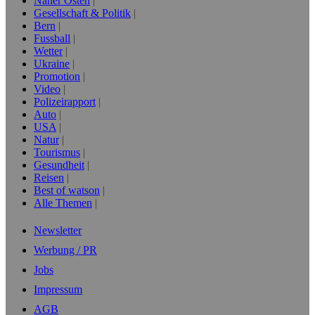
Naher Osten
Gesellschaft & Politik
Bern
Fussball
Wetter
Ukraine
Promotion
Video
Polizeirapport
Auto
USA
Natur
Tourismus
Gesundheit
Reisen
Best of watson
Alle Themen
Newsletter
Werbung / PR
Jobs
Impressum
AGB