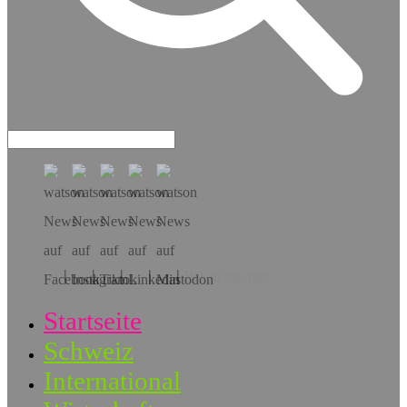
Hol dir die App!
Startseite
Schweiz
International