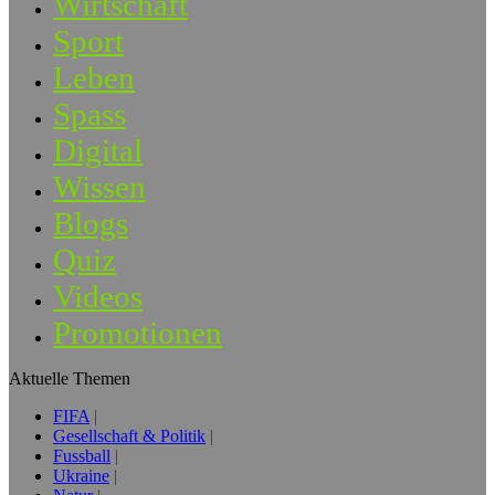
Wirtschaft
Sport
Leben
Spass
Digital
Wissen
Blogs
Quiz
Videos
Promotionen
Aktuelle Themen
FIFA
Gesellschaft & Politik
Fussball
Ukraine