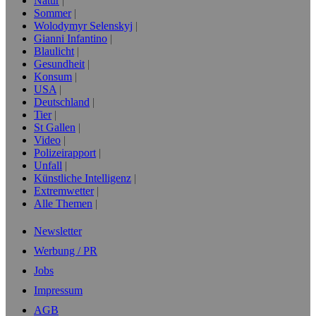
Natur
Sommer
Wolodymyr Selenskyj
Gianni Infantino
Blaulicht
Gesundheit
Konsum
USA
Deutschland
Tier
St Gallen
Video
Polizeirapport
Unfall
Künstliche Intelligenz
Extremwetter
Alle Themen
Newsletter
Werbung / PR
Jobs
Impressum
AGB