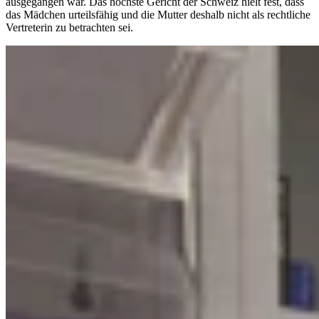
ausgegangen war. Das höchste Gericht der Schweiz hielt fest, dass
das Mädchen urteilsfähig und die Mutter deshalb nicht als rechtliche
Vertreterin zu betrachten sei.