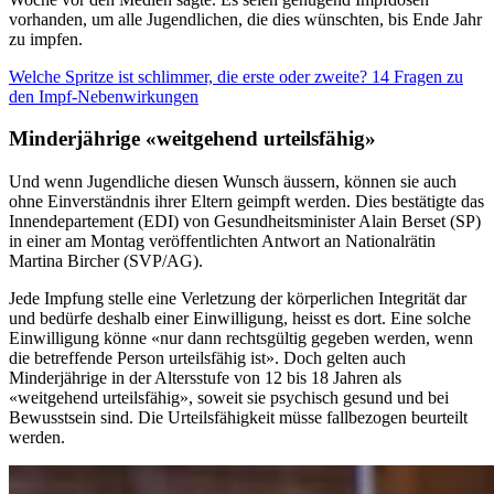
vorhanden, um alle Jugendlichen, die dies wünschten, bis Ende Jahr
zu impfen.
Welche Spritze ist schlimmer, die erste oder zweite? 14 Fragen zu
den Impf-Nebenwirkungen
Minderjährige «weitgehend urteilsfähig»
Und wenn Jugendliche diesen Wunsch äussern, können sie auch
ohne Einverständnis ihrer Eltern geimpft werden. Dies bestätigte das
Innendepartement (EDI) von Gesundheitsminister Alain Berset (SP)
in einer am Montag veröffentlichten Antwort an Nationalrätin
Martina Bircher (SVP/AG).
Jede Impfung stelle eine Verletzung der körperlichen Integrität dar
und bedürfe deshalb einer Einwilligung, heisst es dort. Eine solche
Einwilligung könne «nur dann rechtsgültig gegeben werden, wenn
die betreffende Person urteilsfähig ist». Doch gelten auch
Minderjährige in der Altersstufe von 12 bis 18 Jahren als
«weitgehend urteilsfähig», soweit sie psychisch gesund und bei
Bewusstsein sind. Die Urteilsfähigkeit müsse fallbezogen beurteilt
werden.