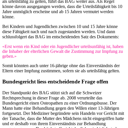
als urteilsfähig zu gelten, führt das BAG weiter aus. Als Regel
könne davon ausgegangen werden, dass die Urteilsfähigkeit bis 10
Jahre unmöglich erscheine und ab 15 Jahren vermutet werden
könne.
Bei Kindern und Jugendlichen zwischen 10 und 15 Jahre könne
diese Fähigkeit nach und nach zugestanden werden. Und dann
schlussfolgert das BAG im entscheidenden Satz des Dokuments:
«Erst wenn ein Kind oder ein Jugendlicher urteilsunfähig ist, haben
die Inhaber der elterlichen Gewalt die Zustimmung zur Impfung zu
geben.»
Somit könnten auch unter 16-jährige ohne das Einverständnis der
Eltern einer Impfung zustimmen, sofern sie als urteilsfähig gelten.
Bundesgericht liess entscheidende Frage offen
Der Standpunkt des BAG stützt sich auf die Schweizer
Rechtsprechung in dieser Frage ab. 2008 verurteilte das
Bundesgericht einen Osteopathen zu einer Ordnungsbusse. Der
Mann hatte eine Behandlung gegen den Willen einer 13-Jährigen
fortgesetzt. Der Mediziner begründete sein Handeln vor Gericht mit
der Tatsache, dass die Mutter des Mädchens nicht eingegriffen hatte
und er deshalb von ihrem Einverständnis zur Behandlung