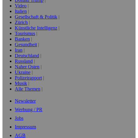
Donald Trump
Video
Italien
Gesellschaft & Politik
Zürich
Künstliche Intelligenz
Tourismus
Banken
Gesundheit
Iran
Deutschland
Russland
Naher Osten
Ukraine
Polizeirapport
Musik
Alle Themen
Newsletter
Werbung / PR
Jobs
Impressum
AGB