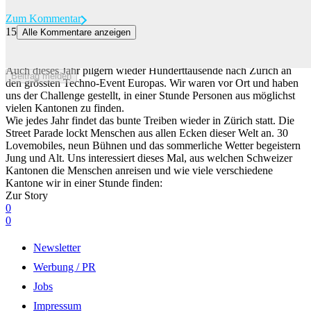
Zum Kommentar
15
Alle Kommentare anzeigen
So viele Kantone haben wir an der Street Parade gefunden – etwas
überraschte uns
Auch dieses Jahr pilgern wieder Hunderttausende nach Zürich an
Beitrag melden
den grössten Techno-Event Europas. Wir waren vor Ort und haben
uns der Challenge gestellt, in einer Stunde Personen aus möglichst
vielen Kantonen zu finden.
Wie jedes Jahr findet das bunte Treiben wieder in Zürich statt. Die
Street Parade lockt Menschen aus allen Ecken dieser Welt an. 30
Lovemobiles, neun Bühnen und das sommerliche Wetter begeistern
Jung und Alt. Uns interessiert dieses Mal, aus welchen Schweizer
Kantonen die Menschen anreisen und wie viele verschiedene
Kantone wir in einer Stunde finden:
Zur Story
0
0
Newsletter
Werbung / PR
Jobs
Impressum