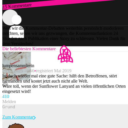
15 Kommentare
Zum Login
Weil wir die Kommentar-Debatten weiterhin persönlich moderieren
möchten, sehen wir uns gezwungen, die Kommentarfunktion 24
Stunden nach Publikation einer Story zu schliessen. Vielen Dank für
dein Verständnis!
Die beliebtesten Kommentare
lumpensammlerin
26.05.2025 16:56
registriert Mai 2019
Ist doch wieder mal eine gute Sache: hilft den Betroffenen, stört
niemanden und kostet jetzt auch nicht alle Welt.
Wäre toll, wenn der Sunflower Lanyard an vielen öffentlichen Orten
eingesetzt wird!
41
0
Melden
Zum Kommentar