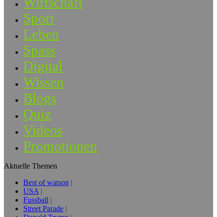
Wirtschaft
Sport
Leben
Spass
Digital
Wissen
Blogs
Quiz
Videos
Promotionen
Aktuelle Themen
Best of watson
USA
Fussball
Street Parade