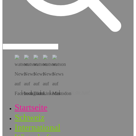
Hol dir die App!
Startseite
Schweiz
International