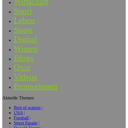
Wirtschaft
Sport
Leben
Spass
Digital
Wissen
Blogs
Quiz
Videos
Promotionen
Aktuelle Themen
Best of watson
USA
Fussball
Street Parade