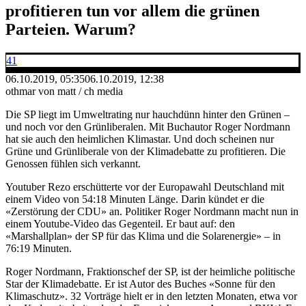
profitieren tun vor allem die grünen
Parteien. Warum?
41
06.10.2019, 05:35
06.10.2019, 12:38
othmar von matt / ch media
Die SP liegt im Umweltrating nur hauchdünn hinter den Grünen –
und noch vor den Grünliberalen. Mit Buchautor Roger Nordmann
hat sie auch den heimlichen Klimastar. Und doch scheinen nur
Grüne und Grünliberale von der Klimadebatte zu profitieren. Die
Genossen fühlen sich verkannt.
Youtuber Rezo erschütterte vor der Europawahl Deutschland mit
einem Video von 54:18 Minuten Länge. Darin kündet er die
«Zerstörung der CDU» an. Politiker Roger Nordmann macht nun in
einem Youtube-Video das Gegenteil. Er baut auf: den
«Marshallplan» der SP für das Klima und die Solarenergie» – in
76:19 Minuten.
Roger Nordmann, Fraktionschef der SP, ist der heimliche politische
Star der Klimadebatte. Er ist Autor des Buches «Sonne für den
Klimaschutz». 32 Vorträge hielt er in den letzten Monaten, etwa vor