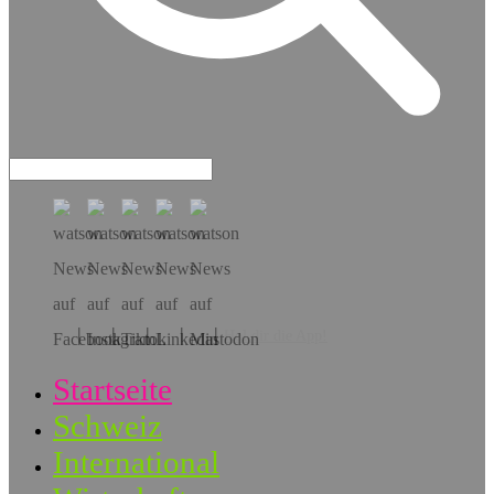
Hol dir die App!
Startseite
Schweiz
International