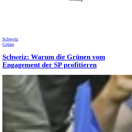
Schweiz
Grüne
Schweiz: Warum die Grünen vom
Engagement der SP profitieren