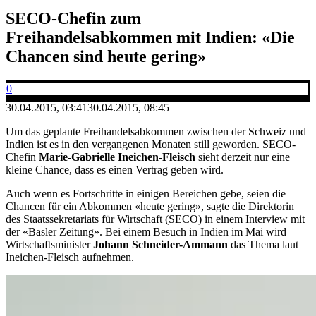
SECO-Chefin zum
Freihandelsabkommen mit Indien: «Die
Chancen sind heute gering»
0
30.04.2015, 03:41
30.04.2015, 08:45
Um das geplante Freihandelsabkommen zwischen der Schweiz und
Indien ist es in den vergangenen Monaten still geworden. SECO-
Chefin
Marie-Gabrielle Ineichen-Fleisch
sieht derzeit nur eine
kleine Chance, dass es einen Vertrag geben wird.
Auch wenn es Fortschritte in einigen Bereichen gebe, seien die
Chancen für ein Abkommen «heute gering», sagte die Direktorin
des Staatssekretariats für Wirtschaft (SECO) in einem Interview mit
der «Basler Zeitung». Bei einem Besuch in Indien im Mai wird
Wirtschaftsminister
Johann Schneider-Ammann
das Thema laut
Ineichen-Fleisch aufnehmen.