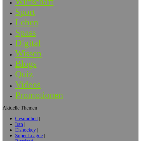
Wirtschaft
Sport
Leben
Spass
Digital
Wissen
Blogs
Quiz
Videos
Promotionen
Aktuelle Themen
Gesundheit
Iran
Eishockey
Super League