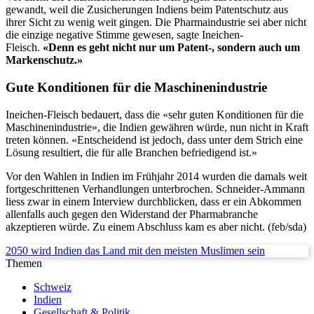
gewandt, weil die Zusicherungen Indiens beim Patentschutz aus
ihrer Sicht zu wenig weit gingen. Die Pharmaindustrie sei aber nicht
die einzige negative Stimme gewesen, sagte Ineichen-
Fleisch.
«Denn es geht nicht nur um Patent-, sondern auch um
Markenschutz.»
Gute Konditionen für die Maschinenindustrie
Ineichen-Fleisch bedauert, dass die «sehr guten Konditionen für die
Maschinenindustrie», die Indien gewähren würde, nun nicht in Kraft
treten können. «Entscheidend ist jedoch, dass unter dem Strich eine
Lösung resultiert, die für alle Branchen befriedigend ist.»
Vor den Wahlen in Indien im Frühjahr 2014 wurden die damals weit
fortgeschrittenen Verhandlungen unterbrochen. Schneider-Ammann
liess zwar in einem Interview durchblicken, dass er ein Abkommen
allenfalls auch gegen den Widerstand der Pharmabranche
akzeptieren würde. Zu einem Abschluss kam es aber nicht. (feb/sda)
2050 wird Indien das Land mit den meisten Muslimen sein
Themen
Schweiz
Indien
Gesellschaft & Politik