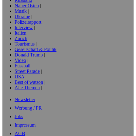
Russland
Naher Osten
Musik
Ukraine
Polizeirapport
Interview
Italien
Zürich
Tourismus
Gesellschaft & Politik
Donald Trump
Video
Fussball
Street Parade
USA
Best of watson
Alle Themen
Newsletter
Werbung / PR
Jobs
Impressum
AGB