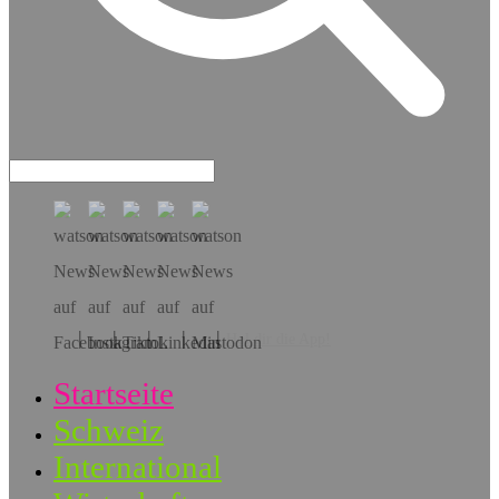
Hol dir die App!
Startseite
Schweiz
International