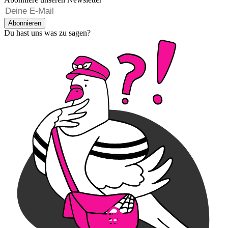
Abonnieren
Du hast uns was zu sagen?