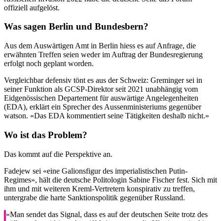
offiziell aufgelöst.
Was sagen Berlin und Bundesbern?
Aus dem Auswärtigen Amt in Berlin hiess es auf Anfrage, die
erwähnten Treffen seien weder im Auftrag der Bundesregierung
erfolgt noch geplant worden.
Vergleichbar defensiv tönt es aus der Schweiz: Greminger sei in
seiner Funktion als GCSP-Direktor seit 2021 unabhängig vom
Eidgenössischen Departement für auswärtige Angelegenheiten
(EDA), erklärt ein Sprecher des Aussenministeriums gegenüber
watson. «Das EDA kommentiert seine Tätigkeiten deshalb nicht.»
Wo ist das Problem?
Das kommt auf die Perspektive an.
Fadejew sei «eine Galionsfigur des imperialistischen Putin-
Regimes», hält die deutsche Politologin Sabine Fischer fest. Sich mit
ihm und mit weiteren Kreml-Vertretern konspirativ zu treffen,
untergrabe die harte Sanktionspolitik gegenüber Russland.
«Man sendet das Signal, dass es auf der deutschen Seite trotz des