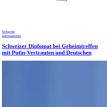
Schweiz
International
Schweizer Diplomat bei Geheimtreffen
mit Putin-Vertrauten und Deutschen