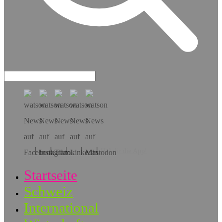
Hol dir die App!
Startseite
Schweiz
International