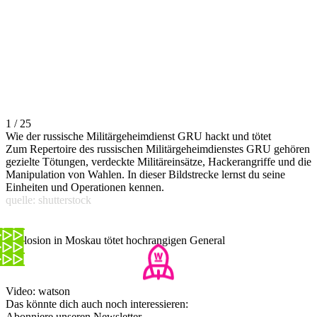
1 / 25
Wie der russische Militärgeheimdienst GRU hackt und tötet
Zum Repertoire des russischen Militärgeheimdienstes GRU gehören
gezielte Tötungen, verdeckte Militäreinsätze, Hackerangriffe und die
Manipulation von Wahlen. In dieser Bildstrecke lernst du seine
Einheiten und Operationen kennen.
quelle: shutterstock
Explosion in Moskau tötet hochrangigen General
Video: watson
Das könnte dich auch noch interessieren:
Abonniere unseren Newsletter