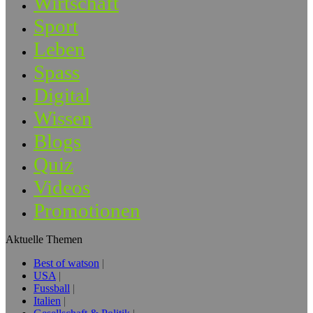
Wirtschaft
Sport
Leben
Spass
Digital
Wissen
Blogs
Quiz
Videos
Promotionen
Aktuelle Themen
Best of watson
USA
Fussball
Italien