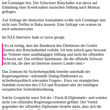
mit Greminger fest. Der Schweizer Botschafter war davor auf
Einladung einer Kreml-nahen russischen Stiftung nach Moskau
geflogen.
Auf Anfrage der deutschen Journalisten wollte sich Greminger nun
nicht zum Treffen in Baku äussern. Eine Anfrage von watson ist
noch unbeantwortet.
Im NZZ-Interview hatte er zuvor gesagt:
«Es ist richtig, dass der Bundesrat den Direktoren der Genfer
Zentren den Botschaftertitel verleiht. Ich trete jedoch ganz bewusst
als Vertreter einer unabhängigen Stiftung und nicht der offiziellen
Schweiz auf. Das eröffnet Spielräume, die die offizielle Schweiz
nicht hat, die aber im Interesse unseres Landes sind.»
Das Zentrum für Sicherheitspolitik betreibe unterhalb der
Regierungsebene «informelle Dialog-Plattformen zu
sicherheitspolitisch relevanten Fragen». Etwa zur strategischen
Stabilität zwischen den USA und Russland oder der künftigen
europäischen Sicherheitsordnung.
Solche Gespräche seien Teil der «Track-II-Diplomatie» und würden
nicht von offiziellen Regierungsvertretern geführt. Der Vorteil
gegenüber der offiziellen Diplomatie bestehe darin, dass sich die