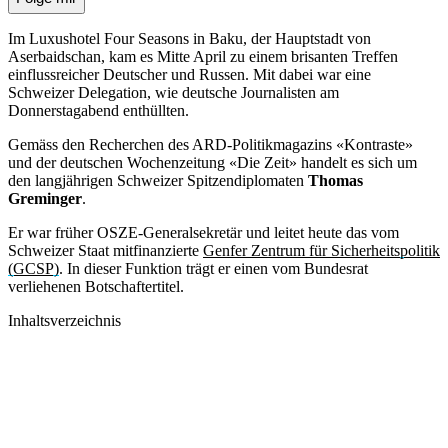
Im Luxushotel Four Seasons in Baku, der Hauptstadt von
Aserbaidschan, kam es Mitte April zu einem brisanten Treffen
einflussreicher Deutscher und Russen. Mit dabei war eine
Schweizer Delegation, wie deutsche Journalisten am
Donnerstagabend enthüllten.
Gemäss den Recherchen des ARD-Politikmagazins «Kontraste»
und der deutschen Wochenzeitung «Die Zeit» handelt es sich um
den langjährigen Schweizer Spitzendiplomaten
Thomas
Greminger
.
Er war früher OSZE-Generalsekretär und leitet heute das vom
Schweizer Staat mitfinanzierte
Genfer Zentrum für Sicherheitspolitik
(GCSP)
. In dieser Funktion trägt er einen vom Bundesrat
verliehenen Botschaftertitel.
Inhaltsverzeichnis