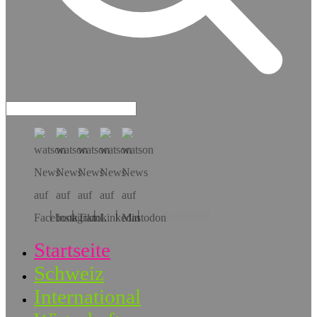
Hol dir die App!
Startseite
Schweiz
International