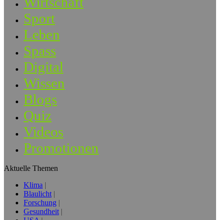
Wirtschaft
Sport
Leben
Spass
Digital
Wissen
Blogs
Quiz
Videos
Promotionen
Aktuelle Themen
Klima
Blaulicht
Forschung
Gesundheit