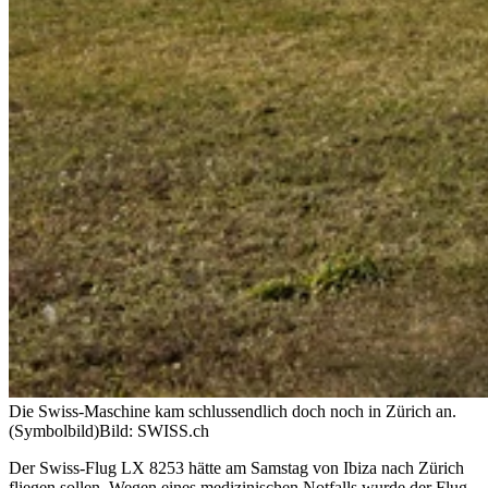
Die Swiss-Maschine kam schlussendlich doch noch in Zürich an.
(Symbolbild)
Bild: SWISS.ch
Der Swiss-Flug LX 8253 hätte am Samstag von Ibiza nach Zürich
fliegen sollen. Wegen eines medizinischen Notfalls wurde der Flug