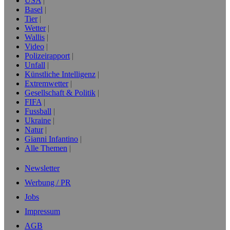
USA
Basel
Tier
Wetter
Wallis
Video
Polizeirapport
Unfall
Künstliche Intelligenz
Extremwetter
Gesellschaft & Politik
FIFA
Fussball
Ukraine
Natur
Gianni Infantino
Alle Themen
Newsletter
Werbung / PR
Jobs
Impressum
AGB