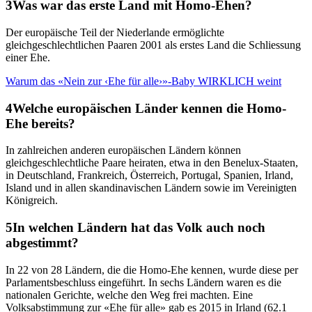
Was war das erste Land mit Homo-Ehen?
Der europäische Teil der Niederlande ermöglichte
gleichgeschlechtlichen Paaren 2001 als erstes Land die Schliessung
einer Ehe.
Warum das «Nein zur ‹Ehe für alle›»-Baby WIRKLICH weint
Welche europäischen Länder kennen die Homo-
Ehe bereits?
In zahlreichen anderen europäischen Ländern können
gleichgeschlechtliche Paare heiraten, etwa in den Benelux-Staaten,
in Deutschland, Frankreich, Österreich, Portugal, Spanien, Irland,
Island und in allen skandinavischen Ländern sowie im Vereinigten
Königreich.
In welchen Ländern hat das Volk auch noch
abgestimmt?
In 22 von 28 Ländern, die die Homo-Ehe kennen, wurde diese per
Parlamentsbeschluss eingeführt. In sechs Ländern waren es die
nationalen Gerichte, welche den Weg frei machten. Eine
Volksabstimmung zur «Ehe für alle» gab es 2015 in Irland (62.1