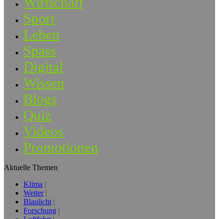
Wirtschaft
Sport
Leben
Spass
Digital
Wissen
Blogs
Quiz
Videos
Promotionen
Aktuelle Themen
Klima
Wetter
Blaulicht
Forschung