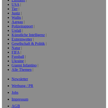
Luftfahrt
USA
Tier
Justiz
Wallis
Aargau
Polizeirapport
Unfall
Künstliche Intelligenz
Extremwetter
Gesellschaft & Politik
Natur
FIFA
Fussball
Ukraine
Gianni Infantino
Alle Themen
Newsletter
Werbung / PR
Jobs
Impressum
AGB