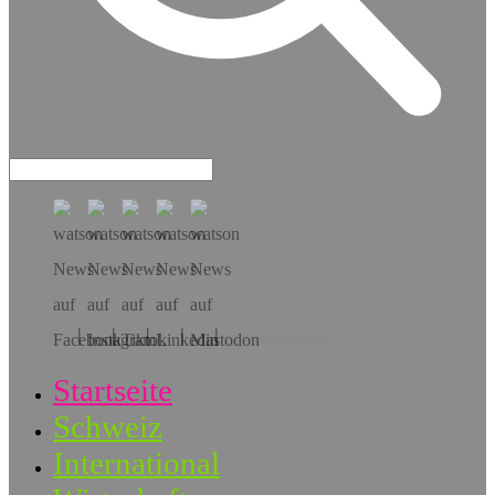
Hol dir die App!
Startseite
Schweiz
International