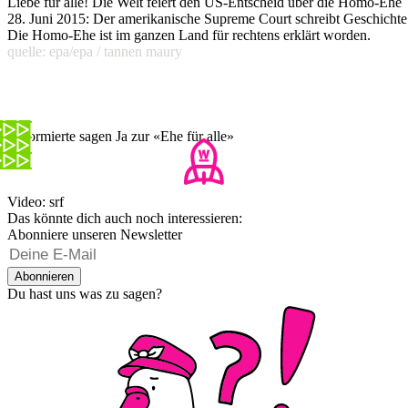
Liebe für alle! Die Welt feiert den US-Entscheid über die Homo-Ehe
28. Juni 2015: Der amerikanische Supreme Court schreibt Geschichte
Die Homo-Ehe ist im ganzen Land für rechtens erklärt worden.
quelle: epa/epa / tannen maury
Reformierte sagen Ja zur «Ehe für alle»
Video: srf
Das könnte dich auch noch interessieren:
Abonniere unseren Newsletter
Abonnieren
Du hast uns was zu sagen?