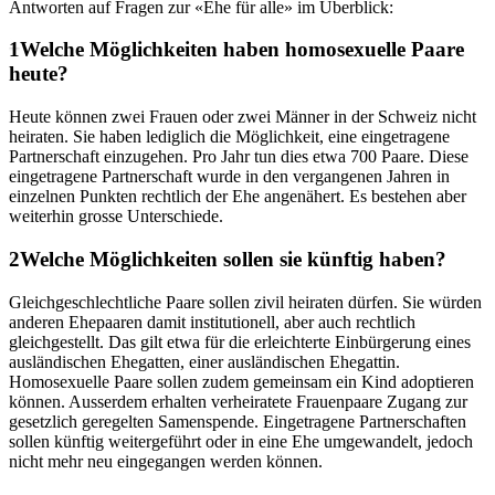
Antworten auf Fragen zur «Ehe für alle» im Überblick:
Welche Möglichkeiten haben homosexuelle Paare
heute?
Heute können zwei Frauen oder zwei Männer in der Schweiz nicht
heiraten. Sie haben lediglich die Möglichkeit, eine eingetragene
Partnerschaft einzugehen. Pro Jahr tun dies etwa 700 Paare. Diese
eingetragene Partnerschaft wurde in den vergangenen Jahren in
einzelnen Punkten rechtlich der Ehe angenähert. Es bestehen aber
weiterhin grosse Unterschiede.
Welche Möglichkeiten sollen sie künftig haben?
Gleichgeschlechtliche Paare sollen zivil heiraten dürfen. Sie würden
anderen Ehepaaren damit institutionell, aber auch rechtlich
gleichgestellt. Das gilt etwa für die erleichterte Einbürgerung eines
ausländischen Ehegatten, einer ausländischen Ehegattin.
Homosexuelle Paare sollen zudem gemeinsam ein Kind adoptieren
können. Ausserdem erhalten verheiratete Frauenpaare Zugang zur
gesetzlich geregelten Samenspende. Eingetragene Partnerschaften
sollen künftig weitergeführt oder in eine Ehe umgewandelt, jedoch
nicht mehr neu eingegangen werden können.