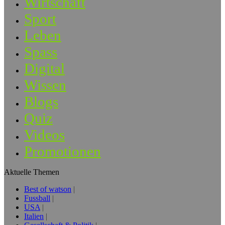
Wirtschaft
Sport
Leben
Spass
Digital
Wissen
Blogs
Quiz
Videos
Promotionen
Aktuelle Themen
Best of watson
Fussball
USA
Italien