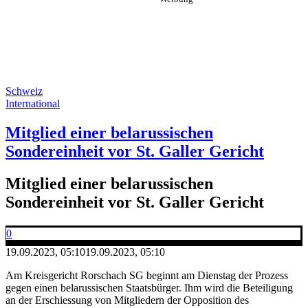
Schweiz
International
Mitglied einer belarussischen
Sondereinheit vor St. Galler Gericht
Mitglied einer belarussischen
Sondereinheit vor St. Galler Gericht
0
19.09.2023, 05:10
19.09.2023, 05:10
Am Kreisgericht Rorschach SG beginnt am Dienstag der Prozess
gegen einen belarussischen Staatsbürger. Ihm wird die Beteiligung
an der Erschiessung von Mitgliedern der Opposition des