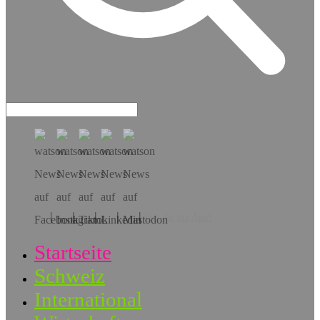
Hol dir die App!
Startseite
Schweiz
International