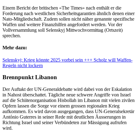
Einem Bericht der britischen «The Times» nach enthält er die
Forderung nach westlichen Sicherheitsgarantien ähnlich denen einer
Nato-Mitgliedschaft. Zudem sollen nicht näher genannte spezifische
Waffen und weitere Finanzhilfen angefordert werden. Vor der
Vollversammlung soll Selenskyj Mittwochvormittag (Ortszeit)
sprechen.
Mehr dazu:
Selenskyj: Krieg könnte 2025 vorbei sein +++ Scholz will Waffen-
Regeln nicht lockern
Brennpunkt Libanon
Der Auftakt der UN-Generaldebatte wird dabei von der Eskalation
in Nahost überschattet. Tägliche neue schwere Angriffe von Israel
auf die Schiitenorganisation Hisbollah im Libanon mit vielen zivilen
Opfern lassen die Sorge vor einem grossen regionalen Krieg
aufkommen. Es wird davon ausgegangen, dass UN-Generalsekretär
António Guterres in seiner Rede mit deutlichen Äusserungen in
Richtung Israel und seiner Verbündeten zur Mässigung aufrufen
wird.