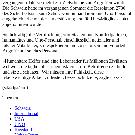
vergangenen Jahr vermehrt zur Zielscheibe von Angriffen wurden.
Die Schweiz hatte im vergangenen Sommer die Resolution 2730
des Sicherheitsrats zum Schutz von humanitärem und Uno-Personal
eingebracht, die mit der Unterstützung von 98 Uno-Mitgliedstaaten
angenommen wurde.
Sie bekräftigt die Verpflichtung von Staaten und Konfliktparteien,
humanitäres und Uno-Personal, einschliesslich nationaler und
lokaler Mitarbeiter, zu respektieren und zu schützen und verurteilt
Angriffe auf solches Personal.
«Humanitäre Helfer sind eine Lebensader für Millionen Zivilisten
weltweit, die täglich ihr Leben riskieren, um Betroffenen zu helfen
und sie zu schützen. Wir müssen ihre Fähigkeit, diese
lebenswichtige Arbeit zu leisten, besser schützen», sagte Cassis.
(sda/dpa/con)
Themen
Schweiz
International
USA
UNO
Russland