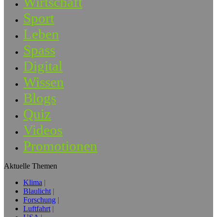
Wirtschaft
Sport
Leben
Spass
Digital
Wissen
Blogs
Quiz
Videos
Promotionen
Aktuelle Themen
Klima
Blaulicht
Forschung
Luftfahrt