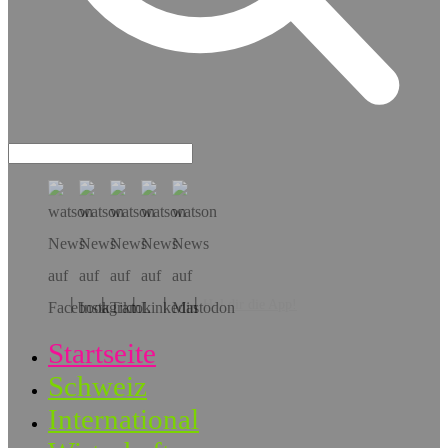
Hol dir die App!
Startseite
Schweiz
International