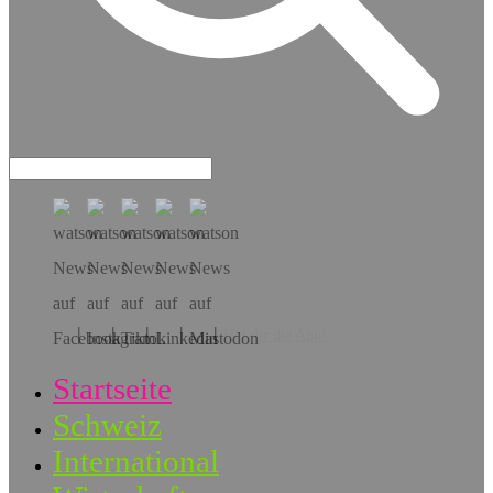
Hol dir die App!
Startseite
Schweiz
International