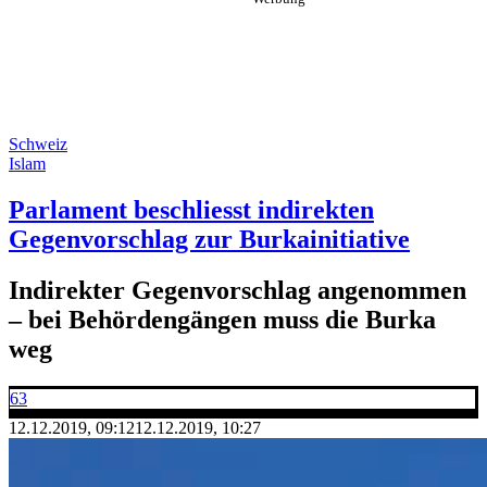
Schweiz
Islam
Parlament beschliesst indirekten
Gegenvorschlag zur Burkainitiative
Indirekter Gegenvorschlag angenommen
– bei Behördengängen muss die Burka
weg
63
12.12.2019, 09:12
12.12.2019, 10:27