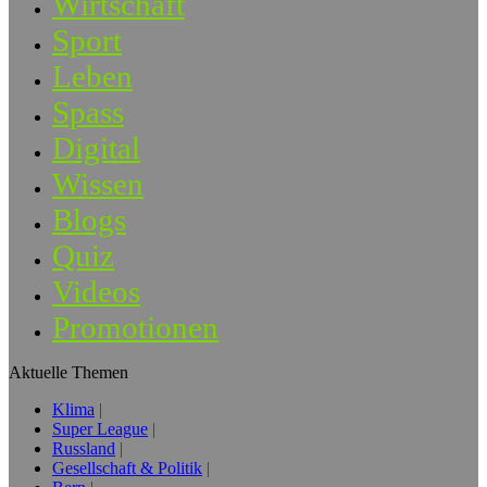
Wirtschaft
Sport
Leben
Spass
Digital
Wissen
Blogs
Quiz
Videos
Promotionen
Aktuelle Themen
Klima
Super League
Russland
Gesellschaft & Politik