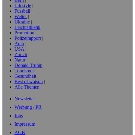
Bern
Lifestyle
Fussball
Wetter
Ukraine
Leichtathletik
Promotion
Polizeirapport
Auto
USA
Zürich
Natur
Donald Trump
Tourismus
Gesundheit
Best of watson
Alle Themen
Newsletter
Werbung / PR
Jobs
Impressum
AGB