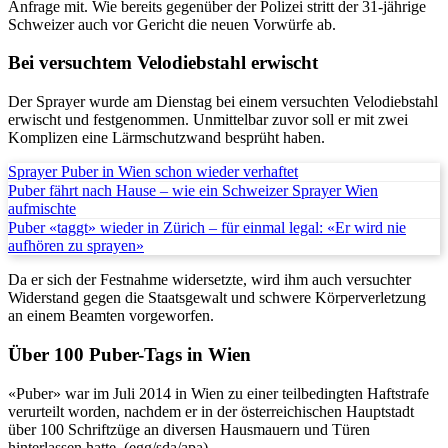
Anfrage mit. Wie bereits gegenüber der Polizei stritt der 31-jährige
Schweizer auch vor Gericht die neuen Vorwürfe ab.
Bei versuchtem Velodiebstahl erwischt
Der Sprayer wurde am Dienstag bei einem versuchten Velodiebstahl
erwischt und festgenommen. Unmittelbar zuvor soll er mit zwei
Komplizen eine Lärmschutzwand besprüht haben.
Sprayer Puber in Wien schon wieder verhaftet
Puber fährt nach Hause – wie ein Schweizer Sprayer Wien
aufmischte
Puber «taggt» wieder in Zürich – für einmal legal: «Er wird nie
aufhören zu sprayen»
Da er sich der Festnahme widersetzte, wird ihm auch versuchter
Widerstand gegen die Staatsgewalt und schwere Körperverletzung
an einem Beamten vorgeworfen.
Über 100 Puber-Tags in Wien
«Puber» war im Juli 2014 in Wien zu einer teilbedingten Haftstrafe
verurteilt worden, nachdem er in der österreichischen Hauptstadt
über 100 Schriftzüge an diversen Hausmauern und Türen
hinterlassen hatte. (egg/sda/apa)