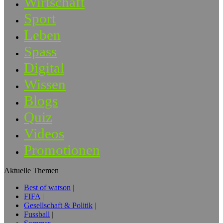
Wirtschaft
Sport
Leben
Spass
Digital
Wissen
Blogs
Quiz
Videos
Promotionen
Aktuelle Themen
Best of watson
FIFA
Gesellschaft & Politik
Fussball