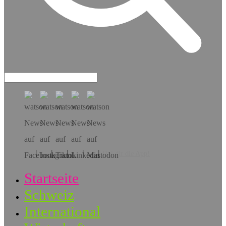
Hol dir die App!
Startseite
Schweiz
International