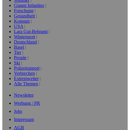
Sommer
Gianni Infantino
Forschung
Gesundheit
Konsum
USA
Lara Gut-Behrami
Wintersport
Deutschland
Basel
Tier
People
Ski
Polizeirapport
Verbrechen
Extremwetter
Alle Themen
Newsletter
Werbung / PR
Jobs
Impressum
AGB