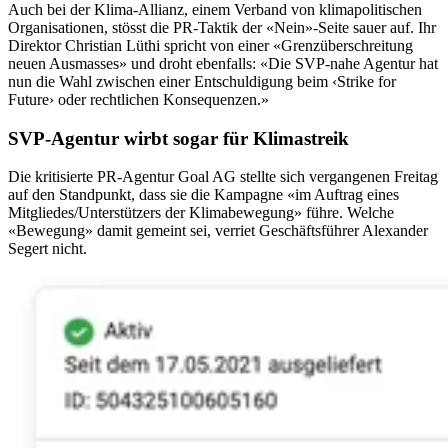
Auch bei der Klima-Allianz, einem Verband von klimapolitischen
Organisationen, stösst die PR-Taktik der «Nein»-Seite sauer auf. Ihr
Direktor Christian Lüthi spricht von einer «Grenzüberschreitung
neuen Ausmasses» und droht ebenfalls: «Die SVP-nahe Agentur hat
nun die Wahl zwischen einer Entschuldigung beim ‹Strike for
Future› oder rechtlichen Konsequenzen.»
SVP-Agentur wirbt sogar für Klimastreik
Die kritisierte PR-Agentur Goal AG stellte sich vergangenen Freitag
auf den Standpunkt, dass sie die Kampagne «im Auftrag eines
Mitgliedes/Unterstützers der Klimabewegung» führe. Welche
«Bewegung» damit gemeint sei, verriet Geschäftsführer Alexander
Segert nicht.