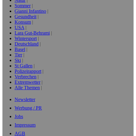
Natur
Sommer
Gianni Infantino
Gesundheit
Konsum
USA
Lara Gut-Behrami
Wintersport
Deutschland
Basel
Tier
Ski
St Gallen
Polizeirapport
Verbrechen
Extremwetter
Alle Themen
Newsletter
Werbung / PR
Jobs
Impressum
AGB