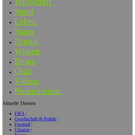
Wirtschaft
Sport
Leben
Spass
Digital
Wissen
Blogs
Quiz
Videos
Promotionen
Aktuelle Themen
FIFA
Gesellschaft & Politik
Fussball
Ukraine