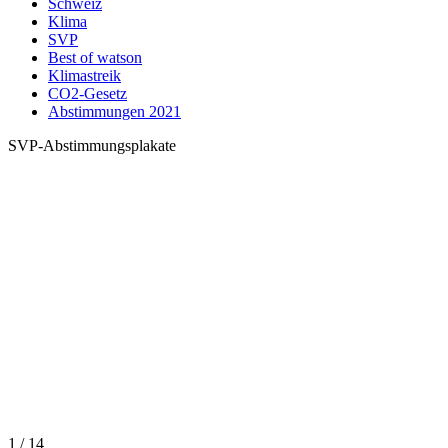
Schweiz
Klima
SVP
Best of watson
Klimastreik
CO2-Gesetz
Abstimmungen 2021
SVP-Abstimmungsplakate
1 / 14