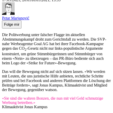
Petar Marjanović
Folge mir
Die Politwerbung unter falscher Flagge im aktuellen
Abstimmungskampf droht zum Gerichtsfall zu werden. Die SVP-
nahe Werbeagentur Goal AG hat bei ihrer Facebook-Kampagne
gegen das CO
-Gesetz nicht nur links-populistische Argumente
2
konstruiert, um grüne Stimmbürgerinnen und Stimmbürger von
einem «Nein» zu überzeugen – das PR-Büro bediente sich auch
beim Logo der «Strike for Future»-Bewegung.
Das will die Bewegung nicht auf sich sitzen lassen. «Wir werden
mit Leuten, die uns juristische Hilfe anbieten, rechtliche Schritte
prüfen und bei Facebook und anderen Plattformen die Löschung der
Beiträge fordern», sagt Jonas Kampus, Klimaaktivist und Mitglied
der Bewegung, gegenüber watson.
«Sie sind die wahren Bonzen, die nun mit viel Geld schmutzige
Werbung betreiben.»
Klimaaktivist Jonas Kampus