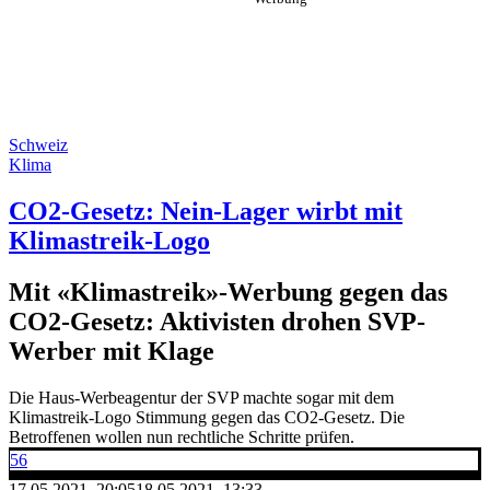
Schweiz
Klima
CO2-Gesetz: Nein-Lager wirbt mit
Klimastreik-Logo
Mit «Klimastreik»-Werbung gegen das
CO2-Gesetz: Aktivisten drohen SVP-
Werber mit Klage
Die Haus-Werbeagentur der SVP machte sogar mit dem
Klimastreik-Logo Stimmung gegen das CO2-Gesetz. Die
Betroffenen wollen nun rechtliche Schritte prüfen.
56
17.05.2021, 20:05
18.05.2021, 13:33