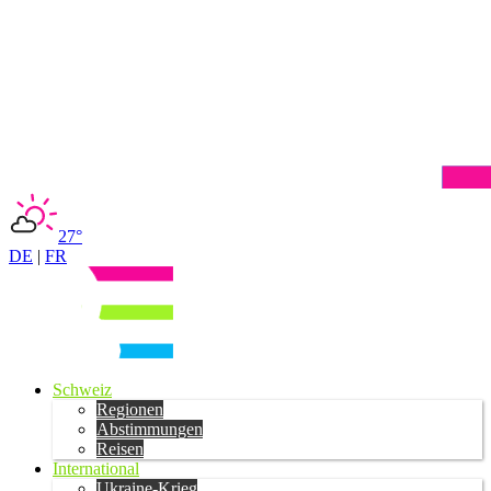
27°
DE
|
FR
Schweiz
Regionen
Abstimmungen
Reisen
International
Ukraine-Krieg