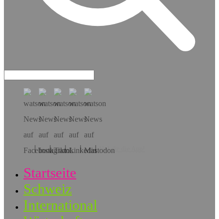
Hol dir die App!
Startseite
Schweiz
International