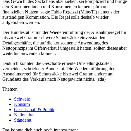
Das Gewicht des Säckchens abzuziehen, sei kompliziert und bringe
den Konsumentinnen und Konsumenten keinen spürbaren
finanziellen Nutzen, sagte Fabio Regazzi (Mitte/TI) namens der
zuständigen Kommission. Die Regel solle deshalb wieder
aufgehoben werden.
Der Bundesrat ist mit der Wiedereinführung der Ausnahmeregel für
bis zu zwei Gramm schwere Schutzsäcke einverstanden.
Detailgeschäfte, die auf die konsequente Anwendung des
Nettoprinzips im Offenverkauf umgestellt hätten, sollten dieses aber
weiterhin anwenden können.
Dadurch könnten die Geschäfte erneute Umstellungskosten
vermeiden, schrieb der Bundesrat. Die Wiedereinführung der
Ausnahmeregel für Schutzsäcke bis zwei Gramm ändere am
Grundsatz des Verkaufs nach Nettogewicht nichts. (sda)
Themen
Schweiz
Konsum
Gesellschaft & Politik
Nationalrat
Ständerat
Das könnte dich auch noch interessieren: