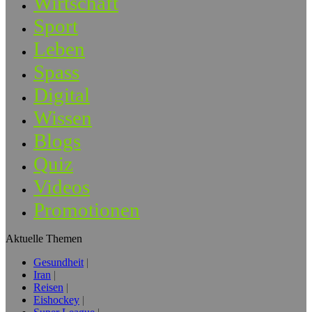
Wirtschaft
Sport
Leben
Spass
Digital
Wissen
Blogs
Quiz
Videos
Promotionen
Aktuelle Themen
Gesundheit
Iran
Reisen
Eishockey