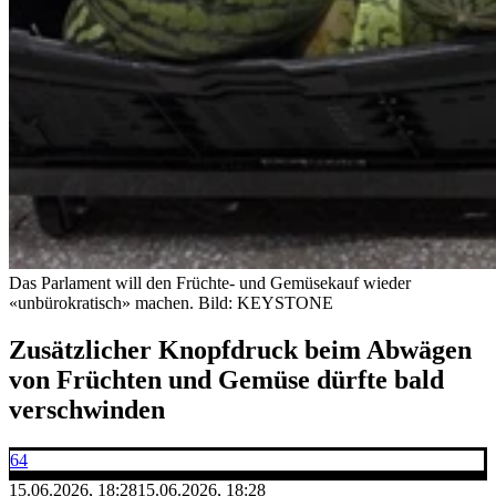
Das Parlament will den Früchte- und Gemüsekauf wieder
«unbürokratisch» machen.
Bild: KEYSTONE
Zusätzlicher Knopfdruck beim Abwägen
von Früchten und Gemüse dürfte bald
verschwinden
64
15.06.2026, 18:28
15.06.2026, 18:28