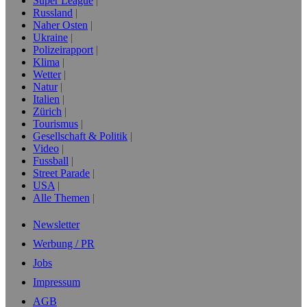
Super League
Russland
Naher Osten
Ukraine
Polizeirapport
Klima
Wetter
Natur
Italien
Zürich
Tourismus
Gesellschaft & Politik
Video
Fussball
Street Parade
USA
Alle Themen
Newsletter
Werbung / PR
Jobs
Impressum
AGB