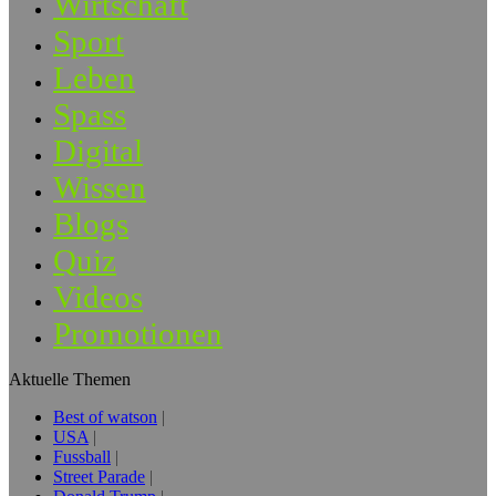
Wirtschaft
Sport
Leben
Spass
Digital
Wissen
Blogs
Quiz
Videos
Promotionen
Aktuelle Themen
Best of watson
USA
Fussball
Street Parade