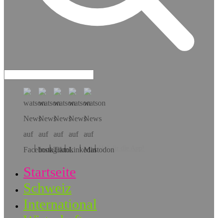
Hol dir die App!
Startseite
Schweiz
International