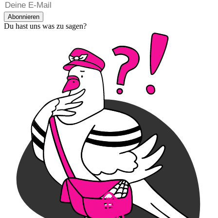
Abonnieren
Du hast uns was zu sagen?