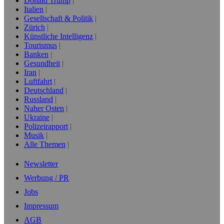
Donald Trump
Italien
Gesellschaft & Politik
Zürich
Künstliche Intelligenz
Tourismus
Banken
Gesundheit
Iran
Luftfahrt
Deutschland
Russland
Naher Osten
Ukraine
Polizeirapport
Musik
Alle Themen
Newsletter
Werbung / PR
Jobs
Impressum
AGB