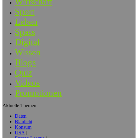
Wirtschaft
Sport
Leben
Spass
Digital
Wissen
Blogs
Quiz
Videos
Promotionen
Aktuelle Themen
Daten
Blaulicht
Konsum
USA