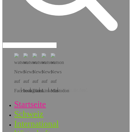
Hol dir die App!
Startseite
Schweiz
International