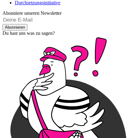
Durchsetzungsinitiative
Abonniere unseren Newsletter
Abonnieren
Du hast uns was zu sagen?