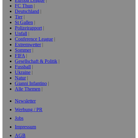
Europa League
FC Thun
Deutschland
Tier
St Gallen
Polizeirapport
Unfall
Conference League
Extremwetter
Sommer
FIFA
Gesellschaft & Politik
Fussball
Ukraine
Natur
Gianni Infantino
Alle Themen
Newsletter
Werbung / PR
Jobs
Impressum
AGB