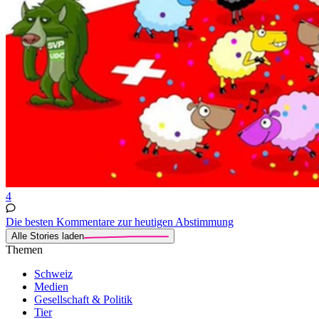
4
Die besten Kommentare zur heutigen Abstimmung
Alle Stories laden
Themen
Schweiz
Medien
Gesellschaft & Politik
Tier