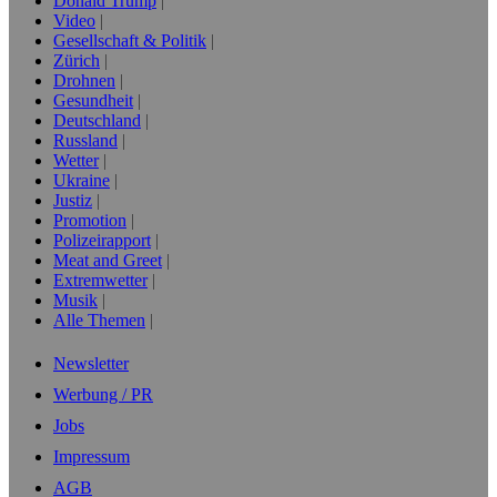
Donald Trump
Video
Gesellschaft & Politik
Zürich
Drohnen
Gesundheit
Deutschland
Russland
Wetter
Ukraine
Justiz
Promotion
Polizeirapport
Meat and Greet
Extremwetter
Musik
Alle Themen
Newsletter
Werbung / PR
Jobs
Impressum
AGB