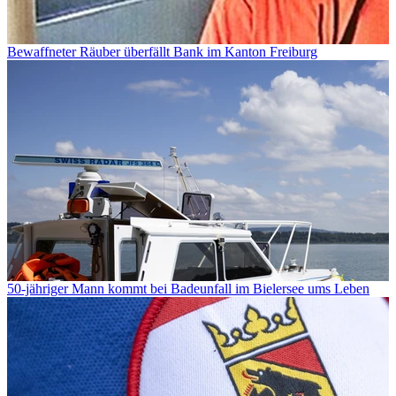
Bewaffneter Räuber überfällt Bank im Kanton Freiburg
50-jähriger Mann kommt bei Badeunfall im Bielersee ums Leben