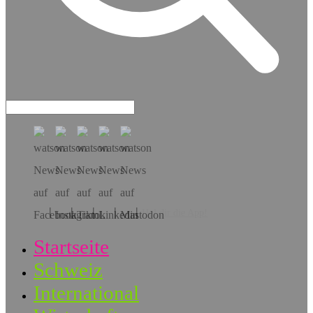
Hol dir die App!
Startseite
Schweiz
International