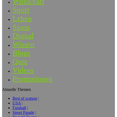
Wirtschaft
Sport
Leben
Spass
Digital
Wissen
Blogs
Quiz
Videos
Promotionen
Aktuelle Themen
Best of watson
USA
Fussball
Street Parade