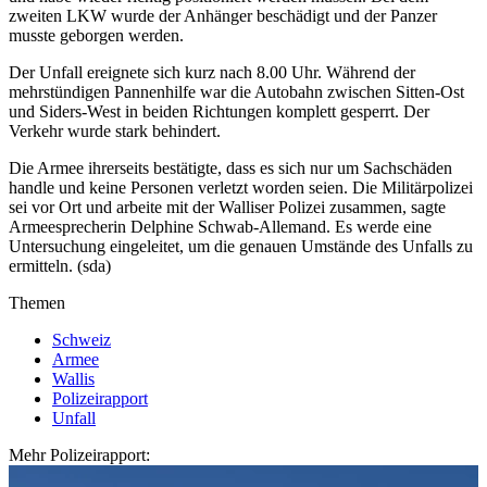
zweiten LKW wurde der Anhänger beschädigt und der Panzer
musste geborgen werden.
Der Unfall ereignete sich kurz nach 8.00 Uhr. Während der
mehrstündigen Pannenhilfe war die Autobahn zwischen Sitten-Ost
und Siders-West in beiden Richtungen komplett gesperrt. Der
Verkehr wurde stark behindert.
Die Armee ihrerseits bestätigte, dass es sich nur um Sachschäden
handle und keine Personen verletzt worden seien. Die Militärpolizei
sei vor Ort und arbeite mit der Walliser Polizei zusammen, sagte
Armeesprecherin Delphine Schwab-Allemand. Es werde eine
Untersuchung eingeleitet, um die genauen Umstände des Unfalls zu
ermitteln. (sda)
Themen
Schweiz
Armee
Wallis
Polizeirapport
Unfall
Mehr Polizeirapport: