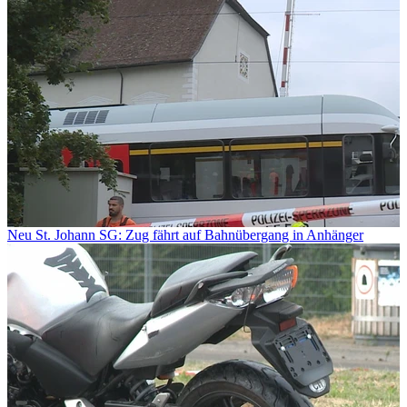
Neu St. Johann SG: Zug fährt auf Bahnübergang in Anhänger