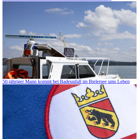
50-jähriger Mann kommt bei Badeunfall im Bielersee ums Leben