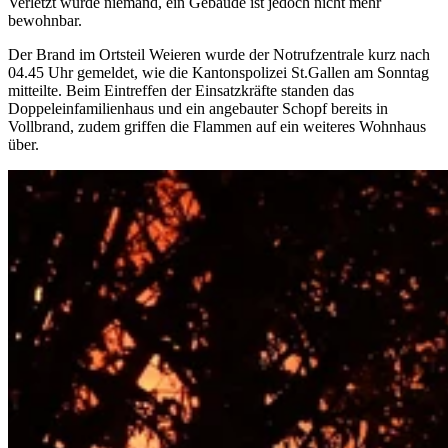
Verletzt wurde niemand, ein Gebäude ist jedoch nicht mehr
bewohnbar.
Der Brand im Ortsteil Weieren wurde der Notrufzentrale kurz nach
04.45 Uhr gemeldet, wie die Kantonspolizei St.Gallen am Sonntag
mitteilte. Beim Eintreffen der Einsatzkräfte standen das
Doppeleinfamilienhaus und ein angebauter Schopf bereits in
Vollbrand, zudem griffen die Flammen auf ein weiteres Wohnhaus
über.