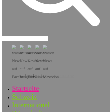
Hol dir die App!
Startseite
Schweiz
International