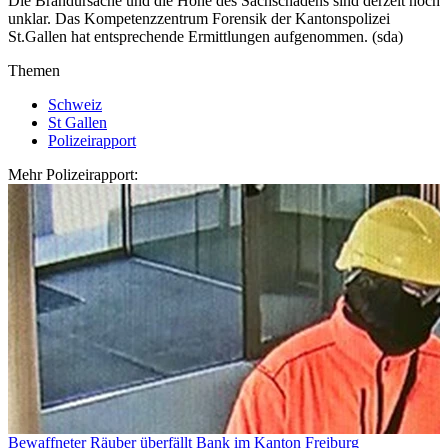
Die Brandursache und die Höhe des Sachschadens sind derzeit noch
unklar. Das Kompetenzzentrum Forensik der Kantonspolizei
St.Gallen hat entsprechende Ermittlungen aufgenommen. (sda)
Themen
Schweiz
St Gallen
Polizeirapport
Mehr Polizeirapport:
Bewaffneter Räuber überfällt Bank im Kanton Freiburg