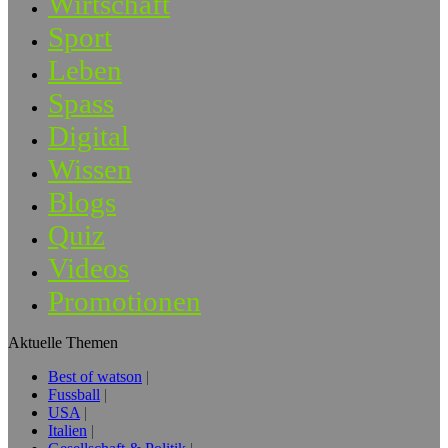
Wirtschaft
Sport
Leben
Spass
Digital
Wissen
Blogs
Quiz
Videos
Promotionen
Aktuelle Themen
Best of watson
Fussball
USA
Italien