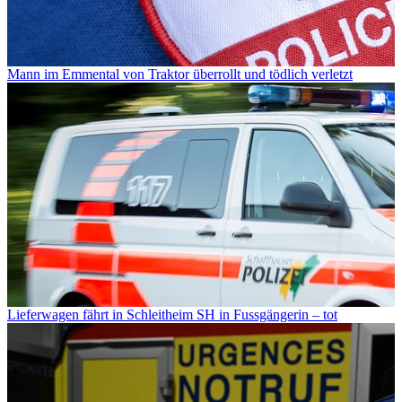
Mann im Emmental von Traktor überrollt und tödlich verletzt
Lieferwagen fährt in Schleitheim SH in Fussgängerin – tot