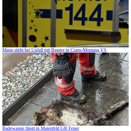
Mann stirbt bei Unfall mit Bagger in Crans-Montana VS
Badewanne fängt in Maienfeld GR Feuer