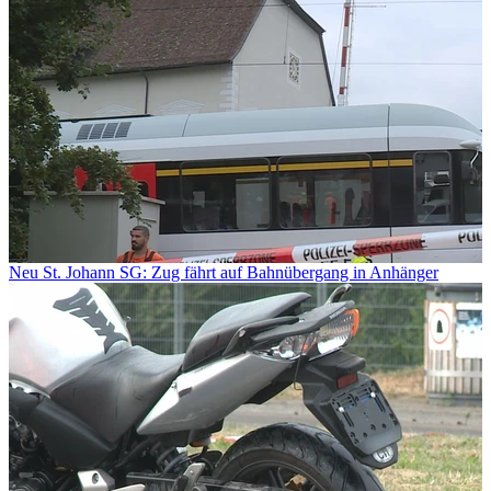
Neu St. Johann SG: Zug fährt auf Bahnübergang in Anhänger