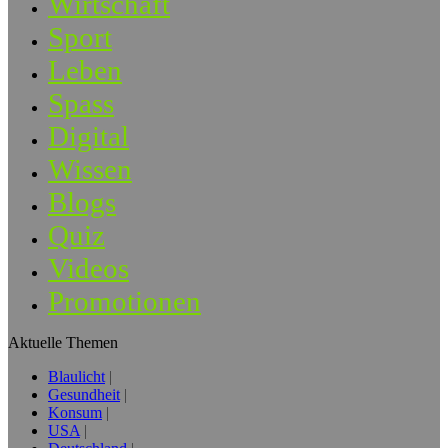
Wirtschaft
Sport
Leben
Spass
Digital
Wissen
Blogs
Quiz
Videos
Promotionen
Aktuelle Themen
Blaulicht
Gesundheit
Konsum
USA