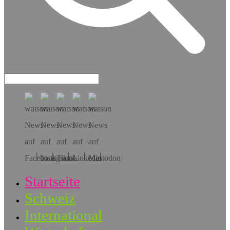
Hol dir die App!
Startseite
Schweiz
International