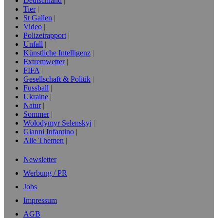
Deutschland
Tier
St Gallen
Video
Polizeirapport
Unfall
Künstliche Intelligenz
Extremwetter
FIFA
Gesellschaft & Politik
Fussball
Ukraine
Natur
Sommer
Wolodymyr Selenskyj
Gianni Infantino
Alle Themen
Newsletter
Werbung / PR
Jobs
Impressum
AGB