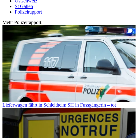
Ostschweiz
St Gallen
Polizeirapport
Mehr Polizeirapport:
Lieferwagen fährt in Schleitheim SH in Fussgängerin – tot