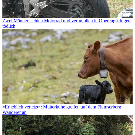
Zwei Männer stehlen Motorrad und verunfallen in Oberengstringen
tödlich
«Erheblich verletzt»: Mutterkühe greifen auf dem Flumserberg
Wanderer an