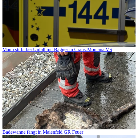
Mann stirbt bei Unfall mit Bagger in Crans-Montana VS
Badewanne fängt in Maienfeld GR Feuer