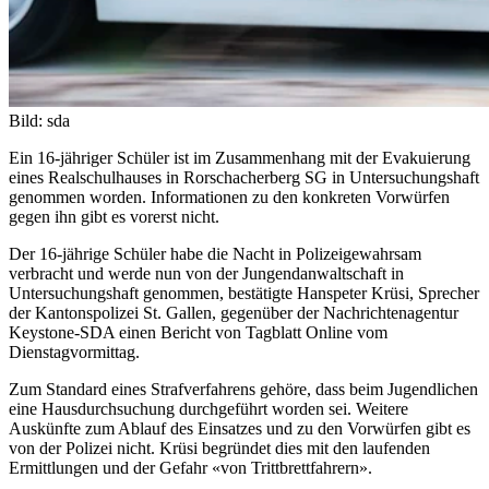
Bild: sda
Ein 16-jähriger Schüler ist im Zusammenhang mit der Evakuierung
eines Realschulhauses in Rorschacherberg SG in Untersuchungshaft
genommen worden. Informationen zu den konkreten Vorwürfen
gegen ihn gibt es vorerst nicht.
Der 16-jährige Schüler habe die Nacht in Polizeigewahrsam
verbracht und werde nun von der Jungendanwaltschaft in
Untersuchungshaft genommen, bestätigte Hanspeter Krüsi, Sprecher
der Kantonspolizei St. Gallen, gegenüber der Nachrichtenagentur
Keystone-SDA einen Bericht von Tagblatt Online vom
Dienstagvormittag.
Zum Standard eines Strafverfahrens gehöre, dass beim Jugendlichen
eine Hausdurchsuchung durchgeführt worden sei. Weitere
Auskünfte zum Ablauf des Einsatzes und zu den Vorwürfen gibt es
von der Polizei nicht. Krüsi begründet dies mit den laufenden
Ermittlungen und der Gefahr «von Trittbrettfahrern».