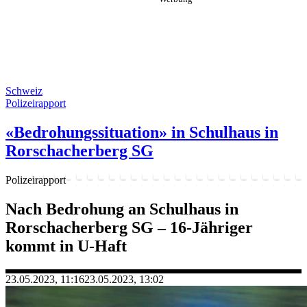
Schweiz
Polizeirapport
«Bedrohungssituation» in Schulhaus in
Rorschacherberg SG
Polizeirapport
Nach Bedrohung an Schulhaus in
Rorschacherberg SG – 16-Jähriger
kommt in U-Haft
23.05.2023, 11:16
23.05.2023, 13:02