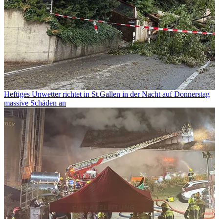
Heftiges Unwetter richtet in St.Gallen in der Nacht auf Donnerstag
massive Schäden an