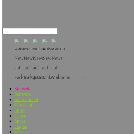
Hol dir die App!
Startseite
Schweiz
International
Wirtschaft
Sport
Leben
Spass
Digital
Wissen