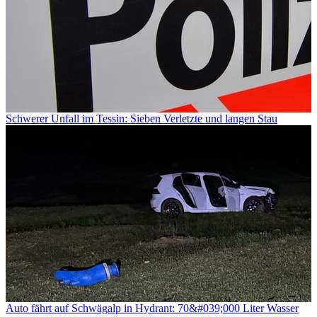
Schwerer Unfall im Tessin: Sieben Verletzte und langen Stau
Auto fährt auf Schwägalp in Hydrant: 70&#039;000 Liter Wasser