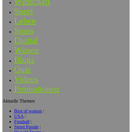
Wirtschaft
Sport
Leben
Spass
Digital
Wissen
Blogs
Quiz
Videos
Promotionen
Aktuelle Themen
Best of watson
USA
Fussball
Street Parade