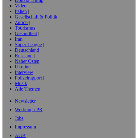
Donald Trump
Video
Italien
Gesellschaft & Politik
Zürich
Tourismus
Gesundheit
Iran
Super League
Deutschland
Russland
Naher Osten
Ukraine
Interview
Polizeirapport
Musik
Alle Themen
Newsletter
Werbung / PR
Jobs
Impressum
AGB