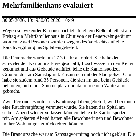
Mehrfamilienhaus evakuiert
30.05.2026, 10:49
30.05.2026, 10:49
Wegen schwelender Kartonschachteln in einem Kellerabteil ist am
Freitag ein Mehrfamilienhaus in Chur von der Feuerwehr geräumt
worden. Zwei Personen wurden wegen des Verdachts auf eine
Rauchvergiftung ins Spital eingeliefert.
Die Feuerwehr wurde um 17.30 Uhr alarmiert. Sie habe den
schwelenden Karton ins Freie geschafft, Löschwasser in den Keller
gepumpt und das Gebäude gelüftet, teilte die Kantonspolizei
Graubünden am Samstag mit. Zusammen mit der Stadtpolizei Chur
habe sie zudem rund 35 Personen, die sich im und beim Gebäude
befanden, auf einen Sammelplatz und dann in einen Warteraum
gebracht.
Zwei Personen wurden ins Kantonsspital eingeliefert, weil bei ihnen
eine Rauchvergiftung vermutet wurde. Sie hätten das Spital am
selben Abend wieder verlassen können, teilte die Kantonspolizei
mit. Am späteren Abend hätten alle Bewohnerinnen und Bewohner
in ihre Wohnungen zurückkehren können.
Die Brandursache war am Samstagvormittag noch nicht geklärt. Die