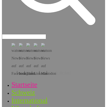
Hol dir die App!
Startseite
Schweiz
International