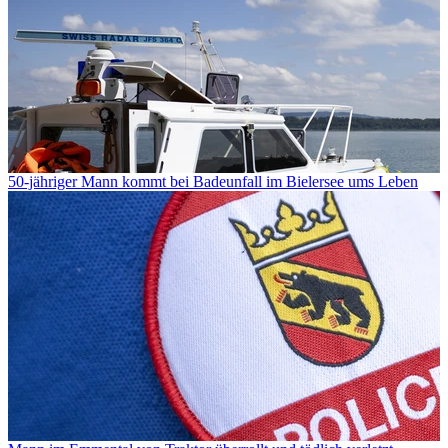
50-jähriger Mann kommt bei Badeunfall im Bielersee ums Leben