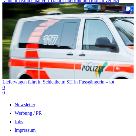
Mann im Emmental von Traktor überrollt und tödlich verletzt
Lieferwagen fährt in Schleitheim SH in Fussgängerin – tot
0
0
Newsletter
Werbung / PR
Jobs
Impressum