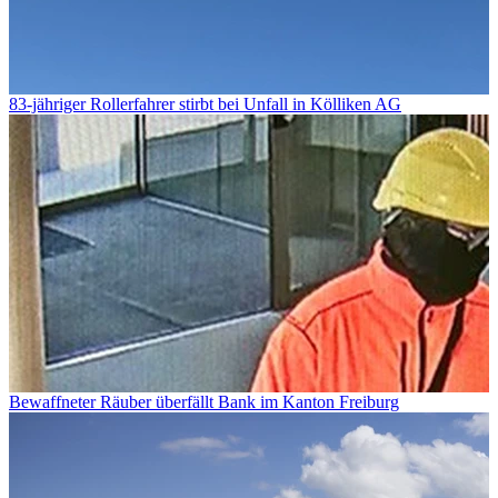
83-jähriger Rollerfahrer stirbt bei Unfall in Kölliken AG
Bewaffneter Räuber überfällt Bank im Kanton Freiburg