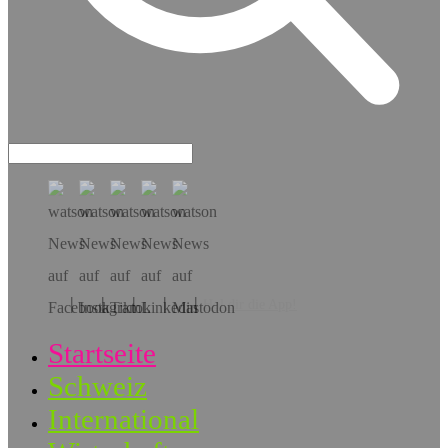
Hol dir die App!
Startseite
Schweiz
International