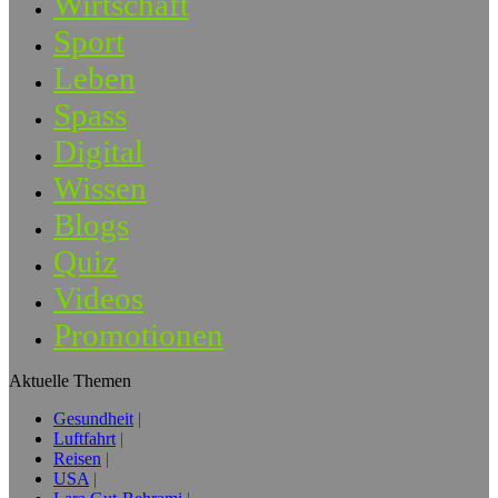
Wirtschaft
Sport
Leben
Spass
Digital
Wissen
Blogs
Quiz
Videos
Promotionen
Aktuelle Themen
Gesundheit
Luftfahrt
Reisen
USA