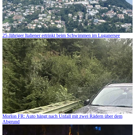
25-Jähriger Italiener ertrinkt beim Schwimmen im Luganersee
Morlon FR: Auto hängt nach Unfall mit zwei Rädern über dem
Abgrund