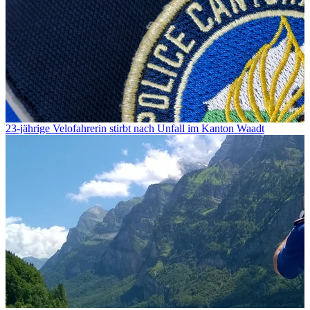
23-jährige Velofahrerin stirbt nach Unfall im Kanton Waadt