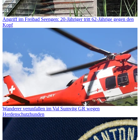
Angriff im Freibad Seengen: 20-Jähriger tritt 62-Jährige gegen den
Kopf
Wanderer verunfallen im Val Sumvitg GR wegen
Herdenschutzhunden