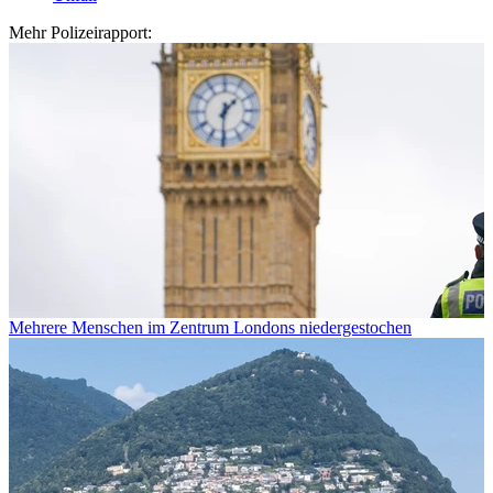
Mehr Polizeirapport:
Mehrere Menschen im Zentrum Londons niedergestochen