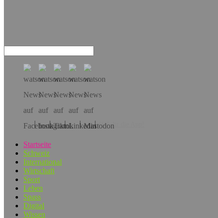
Hol dir die App!
Startseite
Schweiz
International
Wirtschaft
Sport
Leben
Spass
Digital
Wissen