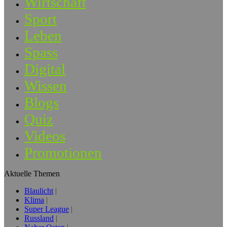
Wirtschaft
Sport
Leben
Spass
Digital
Wissen
Blogs
Quiz
Videos
Promotionen
Aktuelle Themen
Blaulicht
Klima
Super League
Russland