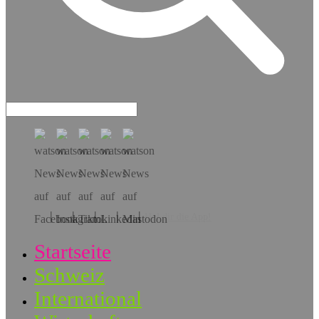
Hol dir die App!
Startseite
Schweiz
International