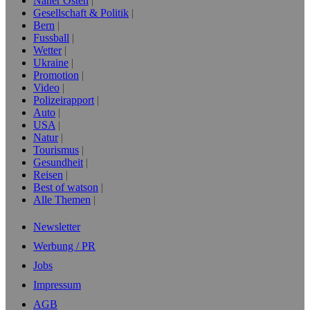
Naher Osten
Gesellschaft & Politik
Bern
Fussball
Wetter
Ukraine
Promotion
Video
Polizeirapport
Auto
USA
Natur
Tourismus
Gesundheit
Reisen
Best of watson
Alle Themen
Newsletter
Werbung / PR
Jobs
Impressum
AGB