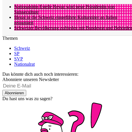
Nationalrätin Estelle Revaz wird neue Präsidentin von
Suisseculture
Illegal in die Schweiz eingeführte Kulturgüter an Italien
retourniert
Schweizer Bevölkerung zufrieden mit Bundesrat und Behörde
Themen
Schweiz
SP
SVP
Nationalrat
Das könnte dich auch noch interessieren:
Abonniere unseren Newsletter
Abonnieren
Du hast uns was zu sagen?