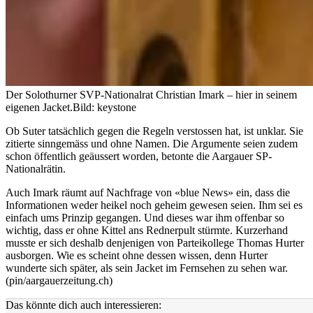
Der Solothurner SVP-Nationalrat Christian Imark – hier in seinem
eigenen Jacket.
Bild: keystone
Ob Suter tatsächlich gegen die Regeln verstossen hat, ist unklar. Sie
zitierte sinngemäss und ohne Namen. Die Argumente seien zudem
schon öffentlich geäussert worden, betonte die Aargauer SP-
Nationalrätin.
Auch Imark räumt auf Nachfrage von «blue News» ein, dass die
Informationen weder heikel noch geheim gewesen seien. Ihm sei es
einfach ums Prinzip gegangen. Und dieses war ihm offenbar so
wichtig, dass er ohne Kittel ans Rednerpult stürmte. Kurzerhand
musste er sich deshalb denjenigen von Parteikollege Thomas Hurter
ausborgen. Wie es scheint ohne dessen wissen, denn Hurter
wunderte sich später, als sein Jacket im Fernsehen zu sehen war.
(pin/aargauerzeitung.ch)
Das könnte dich auch interessieren: