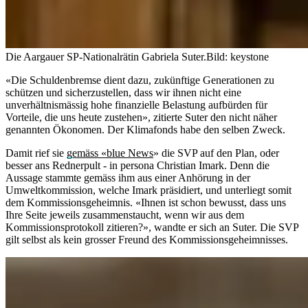
Die Aargauer SP-Nationalrätin Gabriela Suter.
Bild: keystone
«Die Schuldenbremse dient dazu, zukünftige Generationen zu
schützen und sicherzustellen, dass wir ihnen nicht eine
unverhältnismässig hohe finanzielle Belastung aufbürden für
Vorteile, die uns heute zustehen», zitierte Suter den nicht näher
genannten Ökonomen. Der Klimafonds habe den selben Zweck.
Damit rief sie
gemäss «blue News
» die SVP auf den Plan, oder
besser ans Rednerpult - in persona Christian Imark. Denn die
Aussage stammte gemäss ihm aus einer Anhörung in der
Umweltkommission, welche Imark präsidiert, und unterliegt somit
dem Kommissionsgeheimnis. «Ihnen ist schon bewusst, dass uns
Ihre Seite jeweils zusammenstaucht, wenn wir aus dem
Kommissionsprotokoll zitieren?», wandte er sich an Suter. Die SVP
gilt selbst als kein grosser Freund des Kommissionsgeheimnisses.