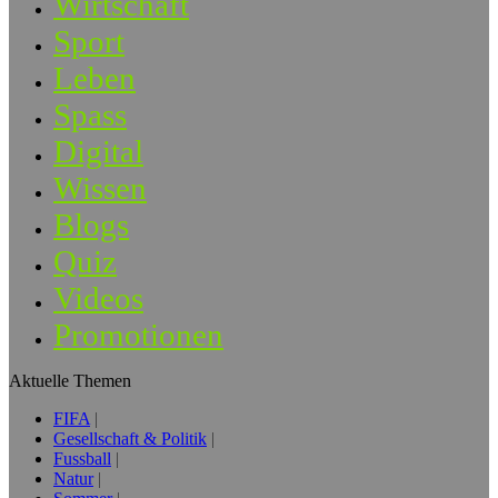
Wirtschaft
Sport
Leben
Spass
Digital
Wissen
Blogs
Quiz
Videos
Promotionen
Aktuelle Themen
FIFA
Gesellschaft & Politik
Fussball
Natur