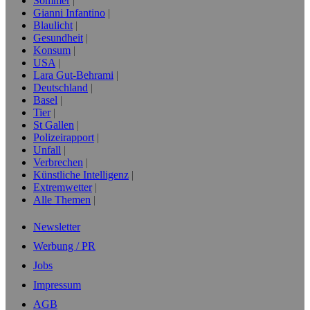
Sommer
Gianni Infantino
Blaulicht
Gesundheit
Konsum
USA
Lara Gut-Behrami
Deutschland
Basel
Tier
St Gallen
Polizeirapport
Unfall
Verbrechen
Künstliche Intelligenz
Extremwetter
Alle Themen
Newsletter
Werbung / PR
Jobs
Impressum
AGB