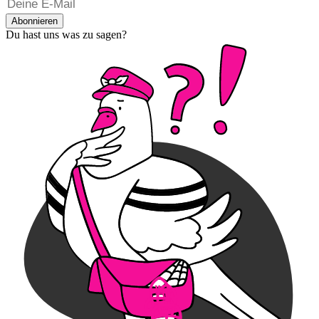
Abonnieren
Du hast uns was zu sagen?