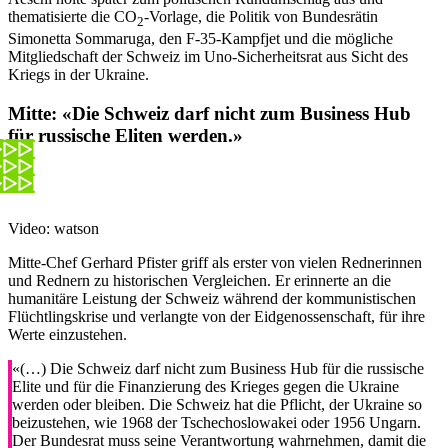
thematisierte die CO
-Vorlage, die Politik von Bundesrätin
2
Simonetta Sommaruga, den F-35-Kampfjet und die mögliche
Mitgliedschaft der Schweiz im Uno-Sicherheitsrat aus Sicht des
Kriegs in der Ukraine.
Mitte:
«Die Schweiz darf nicht zum Business Hub
für russische Eliten werden.»
Video: watson
Mitte-Chef Gerhard Pfister griff als erster von vielen Rednerinnen
und Rednern zu historischen Vergleichen. Er erinnerte an die
humanitäre Leistung der Schweiz während der kommunistischen
Flüchtlingskrise und verlangte von der Eidgenossenschaft, für ihre
Werte einzustehen.
«(…) Die Schweiz darf nicht zum Business Hub für die russische
Elite und für die Finanzierung des Krieges gegen die Ukraine
werden oder bleiben. Die Schweiz hat die Pflicht, der Ukraine so
beizustehen, wie 1968 der Tschechoslowakei oder 1956 Ungarn.
Der Bundesrat muss seine Verantwortung wahrnehmen, damit die