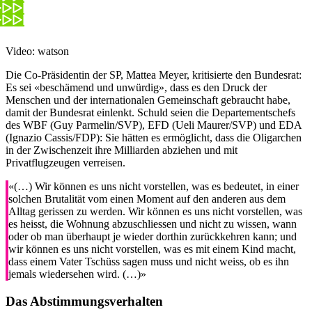
Video: watson
Die Co-Präsidentin der SP, Mattea Meyer, kritisierte den Bundesrat:
Es sei «beschämend und unwürdig», dass es den Druck der
Menschen und der internationalen Gemeinschaft gebraucht habe,
damit der Bundesrat einlenkt. Schuld seien die Departementschefs
des WBF (Guy Parmelin/SVP), EFD (Ueli Maurer/SVP) und EDA
(Ignazio Cassis/FDP): Sie hätten es ermöglicht, dass die Oligarchen
in der Zwischenzeit ihre Milliarden abziehen und mit
Privatflugzeugen verreisen.
«(…) Wir können es uns nicht vorstellen, was es bedeutet, in einer
solchen Brutalität vom einen Moment auf den anderen aus dem
Alltag gerissen zu werden. Wir können es uns nicht vorstellen, was
es heisst, die Wohnung abzuschliessen und nicht zu wissen, wann
oder ob man überhaupt je wieder dorthin zurückkehren kann; und
wir können es uns nicht vorstellen, was es mit einem Kind macht,
dass einem Vater Tschüss sagen muss und nicht weiss, ob es ihn
jemals wiedersehen wird. (…)»
Das Abstimmungsverhalten