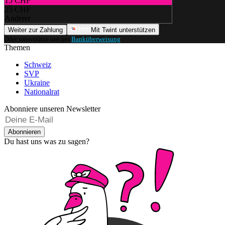
15 CHF
25 CHF
Anderer
Weiter zur Zahlung
Mit Twint unterstützen
Oder unterstütze uns per
Banküberweisung
.
Themen
Schweiz
SVP
Ukraine
Nationalrat
Abonniere unseren Newsletter
Abonnieren
Du hast uns was zu sagen?