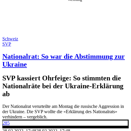
Schweiz
SVP
Nationalrat: So war die Abstimmung zur
Ukraine
SVP kassiert Ohrfeige: So stimmten die
Nationalräte bei der Ukraine-Erklärung
ab
Der Nationalrat verurteilte am Montag die russische Aggression in
der Ukraine. Die SVP wollte die «Erklärung des Nationalrats»
verhindern – vergeblich.
285
28.02.2022, 17:48
28.02.2022, 17:48