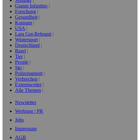
Sommer
Gianni Infantino
Forschung
Gesundheit
Konsum
USA
Lara Gut-Behrami
Wintersport
Deutschland
Basel
Tier
People
Ski
Polizeirapport
Verbrechen
Extremwetter
Alle Themen
Newsletter
Werbung / PR
Jobs
Impressum
AGB