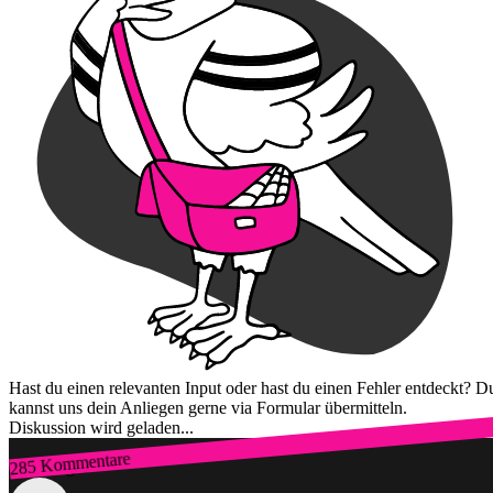
Hast du einen relevanten Input oder hast du einen Fehler entdeckt? D
kannst uns dein Anliegen gerne via Formular übermitteln.
Diskussion wird geladen...
285 Kommentare
Zum Login