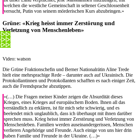
welchen die westliche Gemeinschaft in seltener Geschlossenheit
versucht, Putin von seinem mörderischen Kurs abzubringen.»
Grüne:
«Krieg heisst immer Zerstörung und
Verletzung von Menschenleben»
Video: watson
Die Grüne Fraktionschefin und Berner Nationalrätin Aline Trede
hielt eine mehrsprachige Rede – darunter auch auf Ukrainisch. Die
Protokollantinnen und Protokollanten schafften es nach einiger Zeit,
auch die Fremdsprache abzutippen.
«(…) Die Fragen meiner Kinder zeigen die Absurdität dieses
Krieges, eines Krieges auf europäischem Boden. Ihnen all das
verständlich zu erklären, ist für mich sehr schwierig, und es
beelendet mich unglaublich, dass ich überhaupt mit ihnen darüber
sprechen muss. Krieg heisst immer Zerstörung und Verletzung von
Menschenleben. Familien werden auseinandergerissen, Menschen
verlieren Angehörige und Freunde. Auch einige von uns hier drin
haben Familie und Freunde in der Ukraine. (…)»