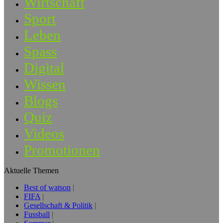
Wirtschaft
Sport
Leben
Spass
Digital
Wissen
Blogs
Quiz
Videos
Promotionen
Aktuelle Themen
Best of watson
FIFA
Gesellschaft & Politik
Fussball