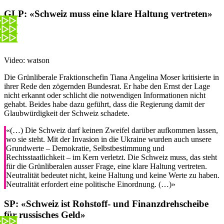
GLP:
«Schweiz muss eine klare Haltung vertreten»
Video: watson
Die Grünliberale Fraktionschefin Tiana Angelina Moser kritisierte in
ihrer Rede den zögernden Bundesrat. Er habe den Ernst der Lage
nicht erkannt oder schlicht die notwendigen Informationen nicht
gehabt. Beides habe dazu geführt, dass die Regierung damit der
Glaubwürdigkeit der Schweiz schadete.
«(…) Die Schweiz darf keinen Zweifel darüber aufkommen lassen,
wo sie steht. Mit der Invasion in die Ukraine wurden auch unsere
Grundwerte – Demokratie, Selbstbestimmung und
Rechtsstaatlichkeit – im Kern verletzt. Die Schweiz muss, das steht
für die Grünliberalen ausser Frage, eine klare Haltung vertreten.
Neutralität bedeutet nicht, keine Haltung und keine Werte zu haben.
Neutralität erfordert eine politische Einordnung. (…)»
SP:
«Schweiz ist Rohstoff- und Finanzdrehscheibe
für russisches Geld»