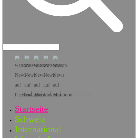
Hol dir die App!
Startseite
Schweiz
International