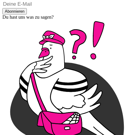
Abonnieren
Du hast uns was zu sagen?