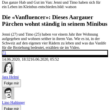
Das ganze Hab und Gut im Van: Jenni und Timo haben sich für
ein Leben im Kleinbus entschieden.
bild: watson
Die «Vanfluencer»: Dieses Aargauer
Pärchen wohnt ständig in seinem Minibus
Jenni (27) und Timo (25) haben vor einem Jahr ihre Wohnung
aufgegeben und wohnen seither in ihrem Van. Wie es ist, in der
Schweiz auf den eigenen vier Rädern zu leben und was das Vanlife
für die Beziehung bedeutet, erzählen sie im Video.
71
14.06.2020, 18:32
16.06.2020, 05:52
Jara Helmi
Folge mir
Lino Haltinner
Folge mir