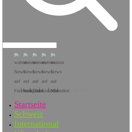
Hol dir die App!
Startseite
Schweiz
International