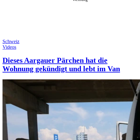
Schweiz
Videos
Dieses Aargauer Pärchen hat die
Wohnung gekündigt und lebt im Van