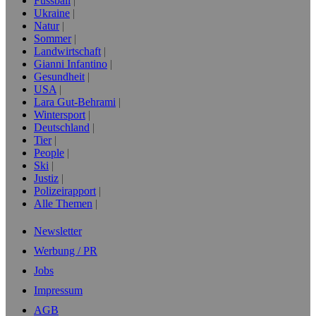
Fussball
Ukraine
Natur
Sommer
Landwirtschaft
Gianni Infantino
Gesundheit
USA
Lara Gut-Behrami
Wintersport
Deutschland
Tier
People
Ski
Justiz
Polizeirapport
Alle Themen
Newsletter
Werbung / PR
Jobs
Impressum
AGB