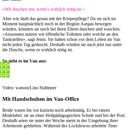
«Wir duschen nur, wenn's wirklich nötig ist.»
Aber wie läuft das genau mit der Körperpflege? Da sie sich im
Moment hauptsächlich noch in der Region Aargau bewegen
würden, könnten sie noch bei ihren Eltern duschen und waschen.
«Ansonsten nutzen wir öffentliche Toiletten oder welche an den
Tankstellen», sagt Jenni. Sie hätten schon vor dem Leben im Van
nicht jeden Tag geduscht. Deshalb würden sie auch jetzt nur unter
die Dusche, wenn es wirklich nötig ist.
So sieht es im Van aus:
Video: watson/Lino Haltinner
Mit Handschuhen im Van-Office
Beide waren bis vor kurzem noch arbeitstätig. Er bei einem
Modelabel, sie an einer Heilpädagogischen Schule und bei der Post.
Deshalb seien sie unter der Woche meist in der Umgebung ihrer
Arbeitsorte geblieben. Während des Lockdowns arbeitete Timo