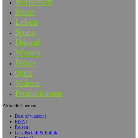
Wirtschaft
Sport
Leben
Spass
Digital
Wissen
Blogs
Quiz
Videos
Promotionen
Aktuelle Themen
Best of watson
FIFA
Reisen
Gesellschaft & Politik