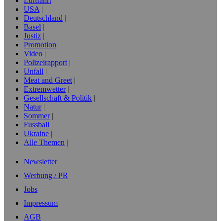
Luftfahrt
USA
Deutschland
Basel
Justiz
Promotion
Video
Polizeirapport
Unfall
Meat and Greet
Extremwetter
Gesellschaft & Politik
Natur
Sommer
Fussball
Ukraine
Alle Themen
Newsletter
Werbung / PR
Jobs
Impressum
AGB