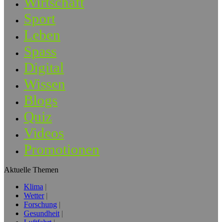
Wirtschaft
Sport
Leben
Spass
Digital
Wissen
Blogs
Quiz
Videos
Promotionen
Aktuelle Themen
Klima
Wetter
Forschung
Gesundheit