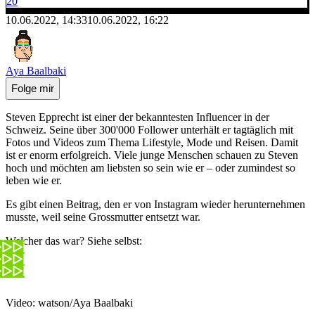
20
10.06.2022, 14:33
10.06.2022, 16:22
Aya Baalbaki
Folge mir
Steven Epprecht ist einer der bekanntesten Influencer in der
Schweiz. Seine über 300'000 Follower unterhält er tagtäglich mit
Fotos und Videos zum Thema Lifestyle, Mode und Reisen. Damit
ist er enorm erfolgreich. Viele junge Menschen schauen zu Steven
hoch und möchten am liebsten so sein wie er – oder zumindest so
leben wie er.
Es gibt einen Beitrag, den er von Instagram wieder herunternehmen
musste, weil seine Grossmutter entsetzt war.
Welcher das war? Siehe selbst:
Video: watson/Aya Baalbaki