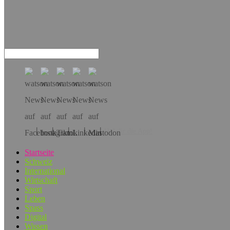
Hol dir die App!
Startseite
Schweiz
International
Wirtschaft
Sport
Leben
Spass
Digital
Wissen