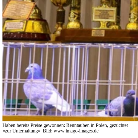
Haben bereits Preise gewonnen: Renntauben in Polen, gezüchtet
«zur Unterhaltung».
Bild: www.imago-images.de