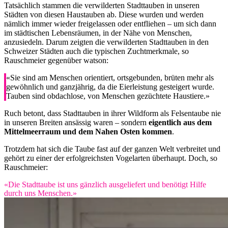
Tatsächlich stammen die verwilderten Stadttauben in unseren
Städten von diesen Haustauben ab. Diese wurden und werden
nämlich immer wieder freigelassen oder entfliehen – um sich dann
im städtischen Lebensräumen, in der Nähe von Menschen,
anzusiedeln. Darum zeigten die verwilderten Stadttauben in den
Schweizer Städten auch die typischen Zuchtmerkmale, so
Rauschmeier gegenüber watson:
«Sie sind am Menschen orientiert, ortsgebunden, brüten mehr als
gewöhnlich und ganzjährig, da die Eierleistung gesteigert wurde.
Tauben sind obdachlose, von Menschen gezüchtete Haustiere.»
Ruch betont, dass Stadttauben in ihrer Wildform als Felsentaube nie
in unseren Breiten ansässig waren – sondern
eigentlich aus dem
Mittelmeerraum und dem Nahen Osten kommen
.
Trotzdem hat sich die Taube fast auf der ganzen Welt verbreitet und
gehört zu einer der erfolgreichsten Vogelarten überhaupt. Doch, so
Rauschmeier:
«Die Stadttaube ist uns gänzlich ausgeliefert und benötigt Hilfe
durch uns Menschen.»