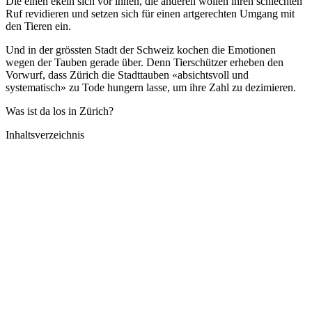
Die einen ekeln sich vor ihnen, die anderen wollen ihren schlechten
Ruf revidieren und setzen sich für einen artgerechten Umgang mit
den Tieren ein.
Und in der grössten Stadt der Schweiz kochen die Emotionen
wegen der Tauben gerade über. Denn Tierschützer erheben den
Vorwurf, dass Zürich die Stadttauben «absichtsvoll und
systematisch» zu Tode hungern lasse, um ihre Zahl zu dezimieren.
Was ist da los in Zürich?
Inhaltsverzeichnis