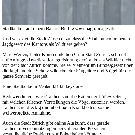
Stadttauben auf einem Balkon.
Bild: www.imago-images.de
Und was sagt die Stadt Zürich dazu, dass die Stadttauben im neuen
Jagdgesetz des Kantons als Wildtiere gelten?
Marc Werlen, Leiter Kommunikation Grün Stadt Zürich, schreibt
auf Anfrage, dass diese Kategorisierung der Taube als Wildtier nicht
von der Stadt Zürich komme. Sie sei vielmehr im Bundesgesetz über
die Jagd und den Schutz wildlebender Säugetiere und Vögel für die
ganze Schweiz geregelt.
Eine Stadttaube in Mailand.
Bild: keystone
Redewendungen wie «Tauben sind die Ratten der Lüfte» zeigen,
mit welchen falschen Vorstellungen die Vögel assoziiert werden.
Tauben sind dreckig und übertragen Krankheiten, so die
weitverbreitete Annahme.
Auch die Stadt Zürich gibt online Auskunft
, dass gerade
Taubenkotverschmutzungen bei vulnerablen Personen
gesundheitliche Probleme zur Folge haben könnten: