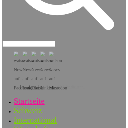
Hol dir die App!
Startseite
Schweiz
International