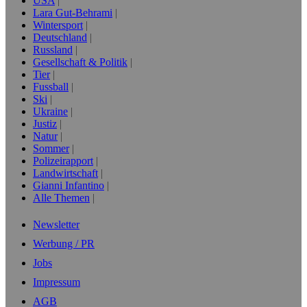
USA
Lara Gut-Behrami
Wintersport
Deutschland
Russland
Gesellschaft & Politik
Tier
Fussball
Ski
Ukraine
Justiz
Natur
Sommer
Polizeirapport
Landwirtschaft
Gianni Infantino
Alle Themen
Newsletter
Werbung / PR
Jobs
Impressum
AGB