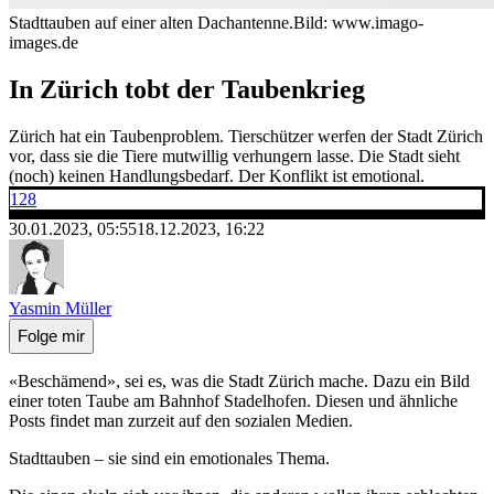
Stadttauben auf einer alten Dachantenne.
Bild: www.imago-
images.de
In Zürich tobt der Taubenkrieg
Zürich hat ein Taubenproblem. Tierschützer werfen der Stadt Zürich
vor, dass sie die Tiere mutwillig verhungern lasse. Die Stadt sieht
(noch) keinen Handlungsbedarf. Der Konflikt ist emotional.
128
30.01.2023, 05:55
18.12.2023, 16:22
Yasmin Müller
Folge mir
«Beschämend», sei es, was die Stadt Zürich mache. Dazu ein Bild
einer toten Taube am Bahnhof Stadelhofen. Diesen und ähnliche
Posts findet man zurzeit auf den sozialen Medien.
Stadttauben – sie sind ein emotionales Thema.