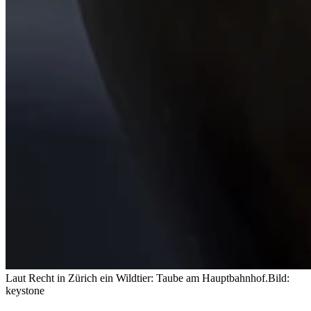
Laut Recht in Zürich ein Wildtier: Taube am Hauptbahnhof.
Bild:
keystone