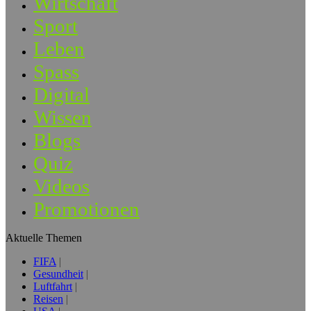
Wirtschaft
Sport
Leben
Spass
Digital
Wissen
Blogs
Quiz
Videos
Promotionen
Aktuelle Themen
FIFA
Gesundheit
Luftfahrt
Reisen