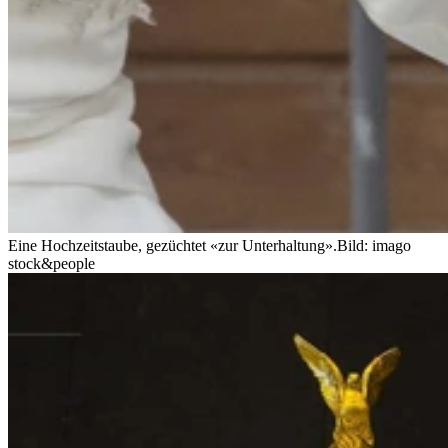
Eine Hochzeitstaube, gezüchtet «zur Unterhaltung».
Bild: imago
stock&people