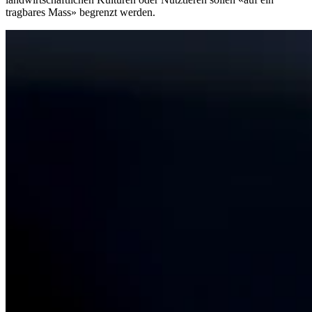
tragbares Mass» begrenzt werden.