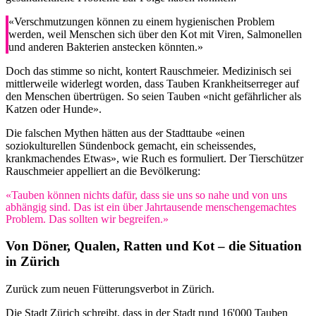
«Verschmutzungen können zu einem hygienischen Problem
werden, weil Menschen sich über den Kot mit Viren, Salmonellen
und anderen Bakterien anstecken könnten.»
Doch das stimme so nicht, kontert Rauschmeier. Medizinisch sei
mittlerweile widerlegt worden, dass Tauben Krankheitserreger auf
den Menschen übertrügen. So seien Tauben «nicht gefährlicher als
Katzen oder Hunde».
Die falschen Mythen hätten aus der Stadttaube «einen
soziokulturellen Sündenbock gemacht, ein scheissendes,
krankmachendes Etwas», wie Ruch es formuliert. Der Tierschützer
Rauschmeier appelliert an die Bevölkerung:
«Tauben können nichts dafür, dass sie uns so nahe und von uns
abhängig sind. Das ist ein über Jahrtausende menschengemachtes
Problem. Das sollten wir begreifen.»
Von Döner, Qualen, Ratten und Kot – die Situation
in Zürich
Zurück zum neuen Fütterungsverbot in Zürich.
Die Stadt Zürich schreibt, dass in der Stadt rund 16'000 Tauben