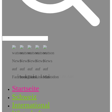
Hol dir die App!
Startseite
Schweiz
International