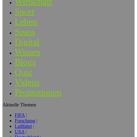
Wirtschaft
Sport
Leben
Spass
Digital
Wissen
Blogs
Quiz
Videos
Promotionen
Aktuelle Themen
FIFA
Forschung
Luftfahrt
USA