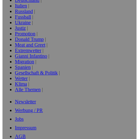
Deutschland
Italien
Russland
Fussball
Ukraine
Justiz
Promotion
Donald Trump
Meat and Greet
Extremwetter
Gianni Infantino
Migration
Spanien
Gesellschaft & Politik
Wetter
Klima
Alle Themen
Newsletter
Werbung / PR
Jobs
Impressum
AGB