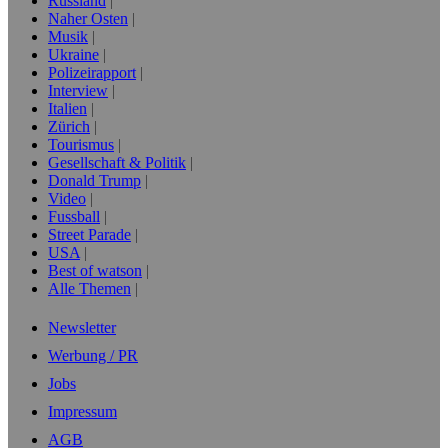
Russland
Naher Osten
Musik
Ukraine
Polizeirapport
Interview
Italien
Zürich
Tourismus
Gesellschaft & Politik
Donald Trump
Video
Fussball
Street Parade
USA
Best of watson
Alle Themen
Newsletter
Werbung / PR
Jobs
Impressum
AGB