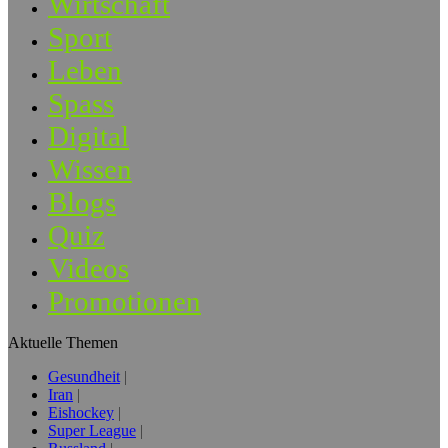
Wirtschaft
Sport
Leben
Spass
Digital
Wissen
Blogs
Quiz
Videos
Promotionen
Aktuelle Themen
Gesundheit
Iran
Eishockey
Super League