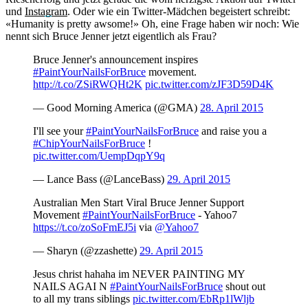
und
Instagram
. Oder wie ein Twitter-Mädchen begeistert schreibt:
«Humanity is pretty awsome!» Oh, eine Frage haben wir noch: Wie
nennt sich Bruce Jenner jetzt eigentlich als Frau?
Bruce Jenner's announcement inspires
#PaintYourNailsForBruce
movement.
http://t.co/ZSiRWQHt2K
pic.twitter.com/zJF3D59D4K
— Good Morning America (@GMA)
28. April 2015
I'll see your
#PaintYourNailsForBruce
and raise you a
#ChipYourNailsForBruce
!
pic.twitter.com/UempDqpY9q
— Lance Bass (@LanceBass)
29. April 2015
Australian Men Start Viral Bruce Jenner Support
Movement
#PaintYourNailsForBruce
- Yahoo7
https://t.co/zoSoFmEJ5i
via
@Yahoo7
— Sharyn (@zzashette)
29. April 2015
Jesus christ hahaha im NEVER PAINTING MY
NAILS AGAI N
#PaintYourNailsForBruce
shout out
to all my trans siblings
pic.twitter.com/EbRp1lWljb