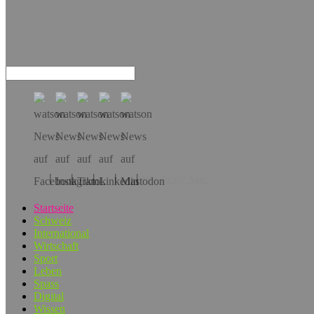
Hol dir die App!
Startseite
Schweiz
International
Wirtschaft
Sport
Leben
Spass
Digital
Wissen