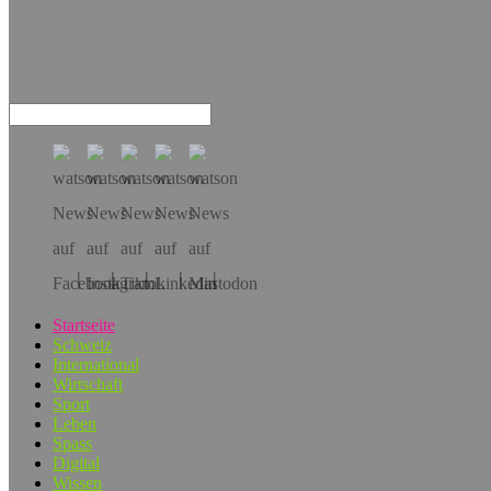
Hol dir die App!
Startseite
Schweiz
International
Wirtschaft
Sport
Leben
Spass
Digital
Wissen