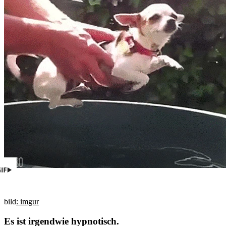
bild
: imgur
Es ist irgendwie hypnotisch.