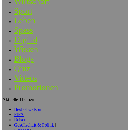
Wirtschaft
Sport
Leben
Spass
Digital
Wissen
Blogs
Quiz
Videos
Promotionen
Aktuelle Themen
Best of watson
FIFA
Reisen
Gesellschaft & Politik