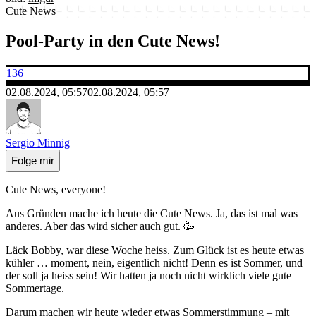
Cute News
Pool-Party in den Cute News!
136
02.08.2024, 05:57
02.08.2024, 05:57
Sergio Minnig
Folge mir
Cute News, everyone!
Aus Gründen mache ich heute die Cute News. Ja, das ist mal was
anderes. Aber das wird sicher auch gut. 🥳
Läck Bobby, war diese Woche heiss. Zum Glück ist es heute etwas
kühler … moment, nein, eigentlich nicht! Denn es ist Sommer, und
der soll ja heiss sein! Wir hatten ja noch nicht wirklich viele gute
Sommertage.
Darum machen wir heute wieder etwas Sommerstimmung – mit