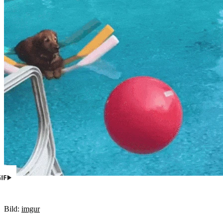
Bild:
imgur