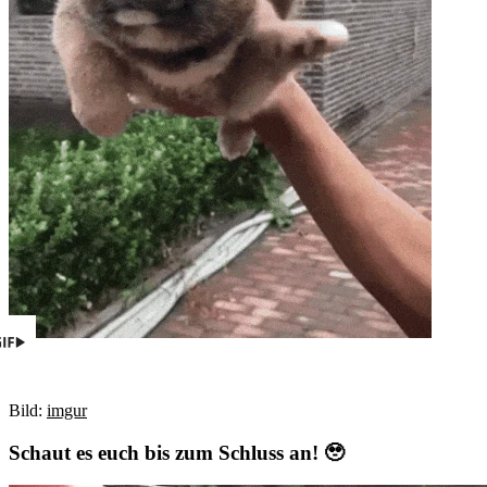
Bild:
imgur
Schaut es euch bis zum Schluss an! 🥹