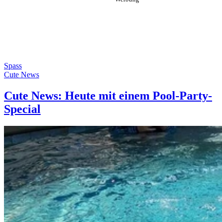
Spass
Cute News
Cute News: Heute mit einem Pool-Party-
Special