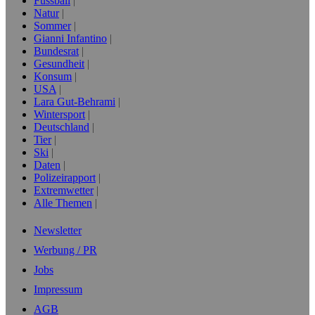
Fussball
Natur
Sommer
Gianni Infantino
Bundesrat
Gesundheit
Konsum
USA
Lara Gut-Behrami
Wintersport
Deutschland
Tier
Ski
Daten
Polizeirapport
Extremwetter
Alle Themen
Newsletter
Werbung / PR
Jobs
Impressum
AGB