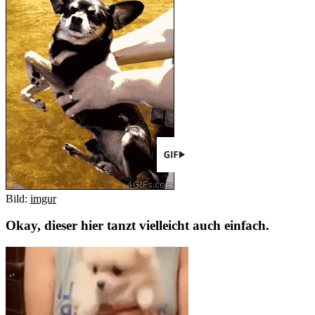
Bild:
imgur
Okay, dieser hier tanzt vielleicht auch einfach.